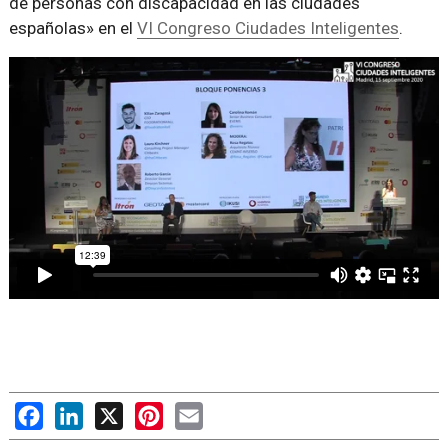
de personas con discapacidad en las ciudades
españolas» en el
VI Congreso Ciudades Inteligentes
.
Facebook
LinkedIn
X
Pinterest
Email