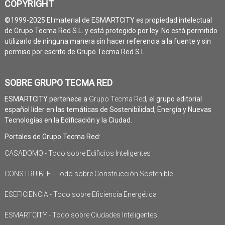
COPYRIGHT
©1999-2025 El material de ESMARTCITY es propiedad intelectual
de Grupo Tecma Red S.L. y está protegido por ley. No está permitido
utilizarlo de ninguna manera sin hacer referencia a la fuente y sin
permiso por escrito de Grupo Tecma Red S.L.
SOBRE GRUPO TECMA RED
ESMARTCITY pertenece a
Grupo Tecma Red
, el grupo editorial
español líder en las temáticas de Sostenibilidad, Energía y Nuevas
Tecnologías en la Edificación y la Ciudad.
Portales de Grupo Tecma Red:
CASADOMO - Todo sobre Edificios Inteligentes
CONSTRUIBLE - Todo sobre Construcción Sostenible
ESEFICIENCIA - Todo sobre Eficiencia Energética
ESMARTCITY - Todo sobre Ciudades Inteligentes