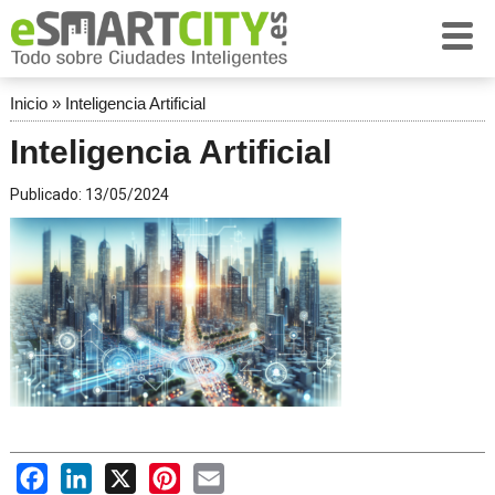
Inicio
»
Inteligencia Artificial
Inteligencia Artificial
Publicado:
13/05/2024
Facebook
LinkedIn
X
Pinterest
Email