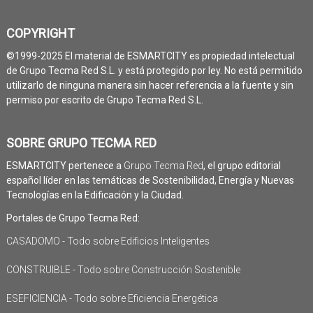
COPYRIGHT
©1999-2025 El material de ESMARTCITY es propiedad intelectual
de Grupo Tecma Red S.L. y está protegido por ley. No está permitido
utilizarlo de ninguna manera sin hacer referencia a la fuente y sin
permiso por escrito de Grupo Tecma Red S.L.
SOBRE GRUPO TECMA RED
ESMARTCITY pertenece a
Grupo Tecma Red
, el grupo editorial
español líder en las temáticas de Sostenibilidad, Energía y Nuevas
Tecnologías en la Edificación y la Ciudad.
Portales de Grupo Tecma Red:
CASADOMO - Todo sobre Edificios Inteligentes
CONSTRUIBLE - Todo sobre Construcción Sostenible
ESEFICIENCIA - Todo sobre Eficiencia Energética