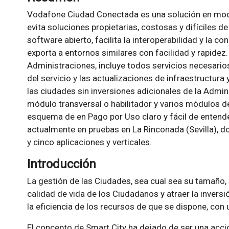
Vodafone Ciudad Conectada es una solución en modo
evita soluciones propietarias, costosas y difíciles 
software abierto, facilita la interoperabilidad y la c
exporta a entornos similares con facilidad y rapidez.
Administraciones, incluye todos servicios necesario
del servicio y las actualizaciones de infraestructura
las ciudades sin inversiones adicionales de la Admi
módulo transversal o habilitador y varios módulos de
esquema de en Pago por Uso claro y fácil de entende
actualmente en pruebas en La Rinconada (Sevilla), d
y cinco aplicaciones y verticales.
Introducción
La gestión de las Ciudades, sea cual sea su tamaño,
calidad de vida de los Ciudadanos y atraer la invers
la eficiencia de los recursos de que se dispone, co
El concepto de Smart City ha dejado de ser una acci