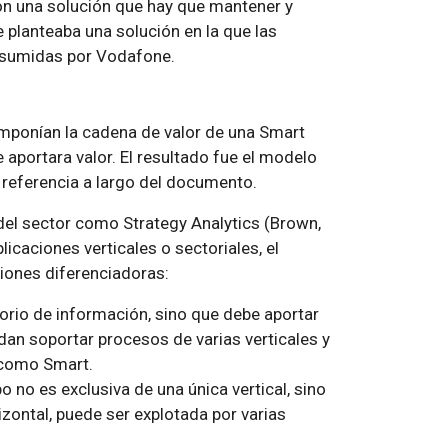
on una solución que hay que mantener y
 planteaba una solución en la que las
n asumidas por Vodafone.
componían la cadena de valor de una Smart
 aportara valor. El resultado fue el modelo
 referencia a largo del documento.
el sector como Strategy Analytics (Brown,
caciones verticales o sectoriales, el
iones diferenciadoras:
orio de información, sino que debe aportar
an soportar procesos de varias verticales y
 como Smart.
no es exclusiva de una única vertical, sino
izontal, puede ser explotada por varias