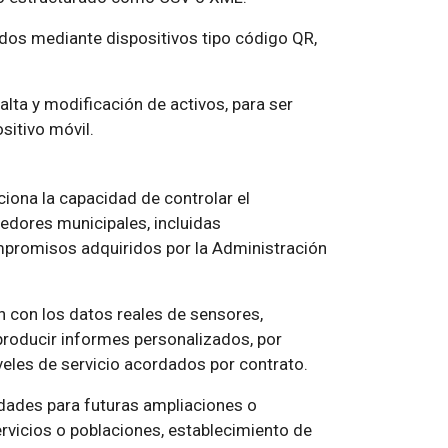
dos mediante dispositivos tipo código QR,
lta y modificación de activos, para ser
sitivo móvil.
ciona la capacidad de controlar el
edores municipales, incluidas
mpromisos adquiridos por la Administración
con los datos reales de sensores,
producir informes personalizados, por
veles de servicio acordados por contrato.
dades para futuras ampliaciones o
vicios o poblaciones, establecimiento de