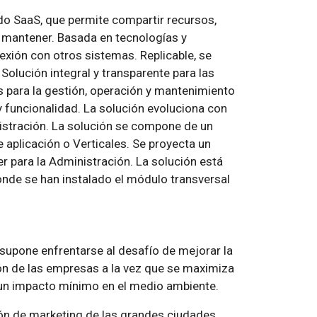
 SaaS, que permite compartir recursos,
de mantener. Basada en tecnologías y
onexión con otros sistemas. Replicable, se
 Solución integral y transparente para las
s para la gestión, operación y mantenimiento
 y funcionalidad. La solución evoluciona con
nistración. La solución se compone de un
 aplicación o Verticales. Se proyecta un
r para la Administración. La solución está
onde se han instalado el módulo transversal
 supone enfrentarse al desafío de mejorar la
ión de las empresas a la vez que se maximiza
n un impacto mínimo en el medio ambiente.
ón de marketing de las grandes ciudades,