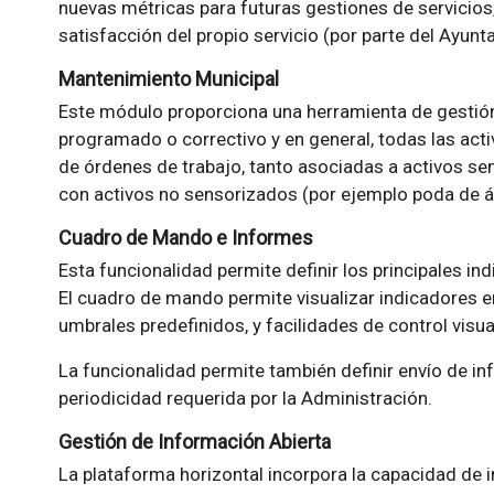
nuevas métricas para futuras gestiones de servicios
satisfacción del propio servicio (por parte del Ayunt
Mantenimiento Municipal
Este módulo proporciona una herramienta de gestió
programado o correctivo y en general, todas las act
de órdenes de trabajo, tanto asociadas a activos s
con activos no sensorizados (por ejemplo poda de ár
Cuadro de Mando e Informes
Esta funcionalidad permite definir los principales in
El cuadro de mando permite visualizar indicadores e
umbrales predefinidos, y facilidades de control visu
La funcionalidad permite también definir envío de in
periodicidad requerida por la Administración.
Gestión de Información Abierta
La plataforma horizontal incorpora la capacidad de 