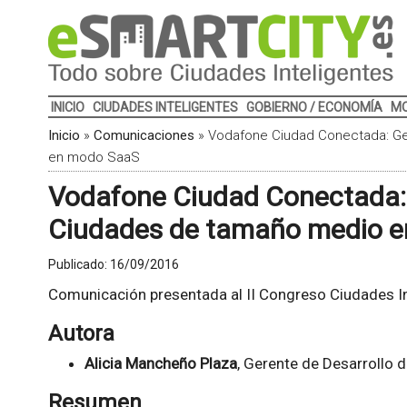
INICIO
CIUDADES INTELIGENTES
GOBIERNO / ECONOMÍA
MO
Inicio
»
Comunicaciones
»
Vodafone Ciudad Conectada: Ge
en modo SaaS
Vodafone Ciudad Conectada: 
Ciudades de tamaño medio 
Publicado:
16/09/2016
Comunicación presentada al II Congreso Ciudades In
Autora
Alicia Mancheño Plaza
, Gerente de Desarrollo 
Resumen