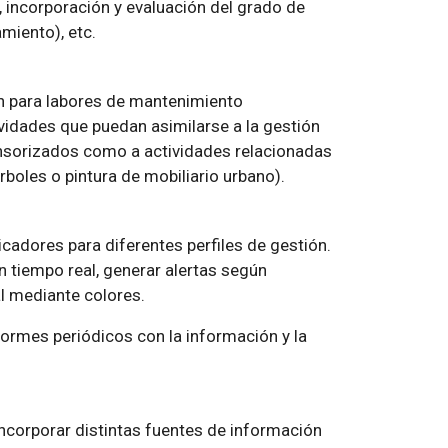
, incorporación y evaluación del grado de
amiento), etc.
n para labores de mantenimiento
ividades que puedan asimilarse a la gestión
ensorizados como a actividades relacionadas
boles o pintura de mobiliario urbano).
dicadores para diferentes perfiles de gestión.
n tiempo real, generar alertas según
al mediante colores.
formes periódicos con la información y la
incorporar distintas fuentes de información