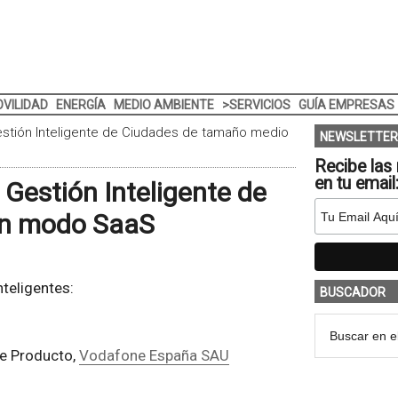
VILIDAD
ENERGÍA
MEDIO AMBIENTE
>SERVICIOS
GUÍA EMPRESAS
stión Inteligente de Ciudades de tamaño medio
NEWSLETTER
Recibe las 
en tu email
Gestión Inteligente de
en modo SaaS
teligentes:
BUSCADOR
de Producto,
Vodafone España SAU