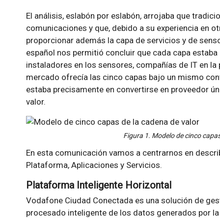
El análisis, eslabón por eslabón, arrojaba que tradi
comunicaciones y que, debido a su experiencia en ot
proporcionar además la capa de servicios y de senso
español nos permitió concluir que cada capa estaba 
instaladores en los sensores, compañías de IT en la p
mercado ofrecía las cinco capas bajo un mismo cont
estaba precisamente en convertirse en proveedor úni
valor.
Figura 1. Modelo de cinco capas
En esta comunicación vamos a centrarnos en describi
Plataforma, Aplicaciones y Servicios.
Plataforma Inteligente Horizontal
Vodafone Ciudad Conectada es una solución de gesti
procesado inteligente de los datos generados por la