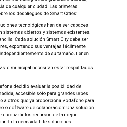
cia de cualquier ciudad. Las primeras
bre los despliegues de Smart Cities:
oluciones tecnológicas han de ser capaces
con sistemas abiertos y sistemas existentes.
encilla: Cada solución Smart City debe ser
ares, exportando sus ventajas fácilmente.
, independientemente de su tamaño, tienen
l gasto municipal necesitan estar respaldados
fone decidió evaluar la posibilidad de
medida, accesible sólo para grandes urbes
ble a otros que ya proporciona Vodafone para
o o software de colaboración: Una solución
 compartir los recursos de la mejor
inando la necesidad de soluciones