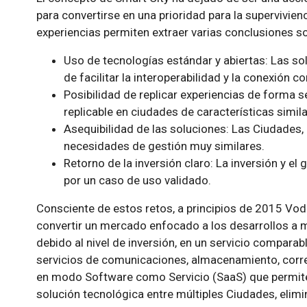
para convertirse en una prioridad para la supervivien
experiencias permiten extraer varias conclusiones so
Uso de tecnologías estándar y abiertas: Las s
de facilitar la interoperabilidad y la conexión 
Posibilidad de replicar experiencias de forma s
replicable en ciudades de características simil
Asequibilidad de las soluciones: Las Ciudades
necesidades de gestión muy similares.
Retorno de la inversión claro: La inversión y e
por un caso de uso validado.
Consciente de estos retos, a principios de 2015 Voda
convertir un mercado enfocado a los desarrollos a 
debido al nivel de inversión, en un servicio compara
servicios de comunicaciones, almacenamiento, corre
en modo Software como Servicio (SaaS) que permite
solución tecnológica entre múltiples Ciudades, elim