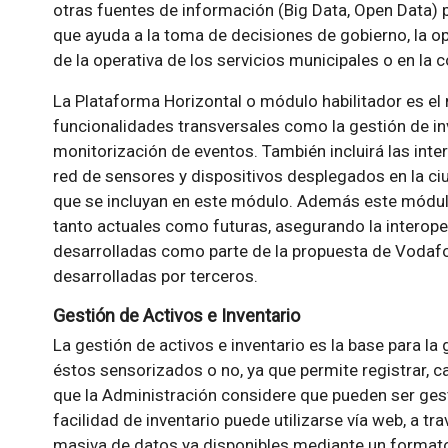
otras fuentes de información (Big Data, Open Data) 
que ayuda a la toma de decisiones de gobierno, la o
de la operativa de los servicios municipales o en l
La Plataforma Horizontal o módulo habilitador es el 
funcionalidades transversales como la gestión de in
monitorización de eventos. También incluirá las inte
red de sensores y dispositivos desplegados en la ci
que se incluyan en este módulo. Además este módulo 
tanto actuales como futuras, asegurando la interoper
desarrolladas como parte de la propuesta de Vodaf
desarrolladas por terceros.
Gestión de Activos e Inventario
La gestión de activos e inventario es la base para la
éstos sensorizados o no, ya que permite registrar, c
que la Administración considere que pueden ser gest
facilidad de inventario puede utilizarse vía web, a trav
masiva de datos ya disponibles mediante un forma