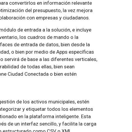
para convertirlos en información relevante
ptimización del presupuesto, la vez mejora
a colaboración con empresas y ciudadanos.
módulo de entrada a la solución, e incluye
ventario, los cuadros de mando o la
rfaces de entrada de datos, bien desde la
udad, o bien por medio de Apps específicas
servirá de base a las diferentes verticales,
abilidad de todas ellas, bien sean
one Ciudad Conectada o bien estén
 gestión de los activos municipales, estén
ategorizar y etiquetar todos los elementos
ionado en la plataforma inteligente. Esta
és de un interfaz sencillo, y facilita la carga
to estructurado como CSV o XML.