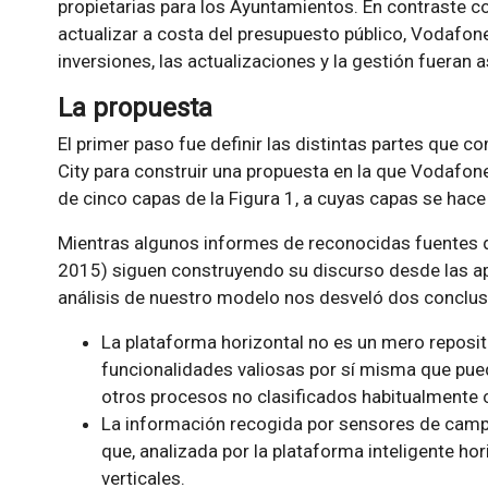
propietarias para los Ayuntamientos. En contraste c
actualizar a costa del presupuesto público, Vodafone
inversiones, las actualizaciones y la gestión fuera
La propuesta
El primer paso fue definir las distintas partes que 
City para construir una propuesta en la que Vodafone
de cinco capas de la Figura 1, a cuyas capas se hace
Mientras algunos informes de reconocidas fuentes d
2015) siguen construyendo su discurso desde las apli
análisis de nuestro modelo nos desveló dos conclus
La plataforma horizontal no es un mero reposit
funcionalidades valiosas por sí misma que pued
otros procesos no clasificados habitualmente
La información recogida por sensores de campo 
que, analizada por la plataforma inteligente hor
verticales.