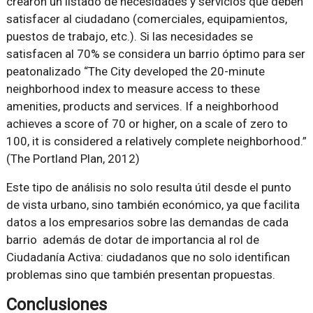
crearon un listado de necesidades y servicios que deben
satisfacer al ciudadano (comerciales, equipamientos,
puestos de trabajo, etc.). Si las necesidades se
satisfacen al 70% se considera un barrio óptimo para ser
peatonalizado “The City developed the 20-minute
neighborhood index to measure access to these
amenities, products and services. If a neighborhood
achieves a score of 70 or higher, on a scale of zero to
100, it is considered a relatively complete neighborhood.”
(The Portland Plan, 2012)
Este tipo de análisis no solo resulta útil desde el punto
de vista urbano, sino también económico, ya que facilita
datos a los empresarios sobre las demandas de cada
barrio además de dotar de importancia al rol de
Ciudadanía Activa: ciudadanos que no solo identifican
problemas sino que también presentan propuestas.
Conclusiones