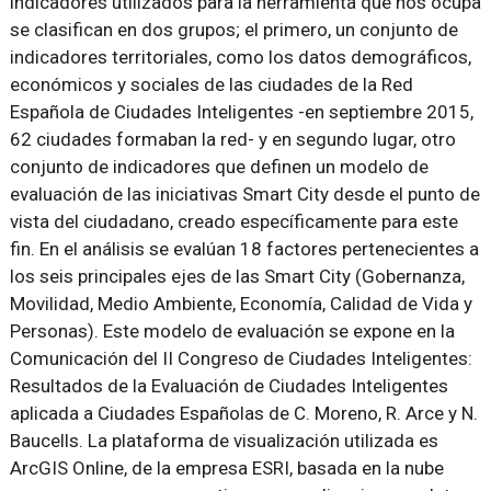
indicadores utilizados para la herramienta que nos ocupa
se clasifican en dos grupos; el primero, un conjunto de
indicadores territoriales, como los datos demográficos,
económicos y sociales de las ciudades de la Red
Española de Ciudades Inteligentes -en septiembre 2015,
62 ciudades formaban la red- y en segundo lugar, otro
conjunto de indicadores que definen un modelo de
evaluación de las iniciativas Smart City desde el punto de
vista del ciudadano, creado específicamente para este
fin. En el análisis se evalúan 18 factores pertenecientes a
los seis principales ejes de las Smart City (Gobernanza,
Movilidad, Medio Ambiente, Economía, Calidad de Vida y
Personas). Este modelo de evaluación se expone en la
Comunicación del II Congreso de Ciudades Inteligentes:
Resultados de la Evaluación de Ciudades Inteligentes
aplicada a Ciudades Españolas de C. Moreno, R. Arce y N.
Baucells. La plataforma de visualización utilizada es
ArcGIS Online, de la empresa ESRI, basada en la nube