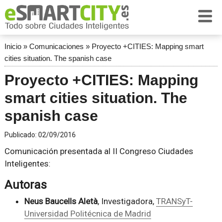
Inicio
»
Comunicaciones
»
Proyecto +CITIES: Mapping smart
cities situation. The spanish case
Proyecto +CITIES: Mapping
smart cities situation. The
spanish case
Publicado:
02/09/2016
Comunicación presentada al II Congreso Ciudades
Inteligentes:
Autoras
Neus Baucells Aletà
, Investigadora,
TRANSyT-
Universidad Politécnica de Madrid