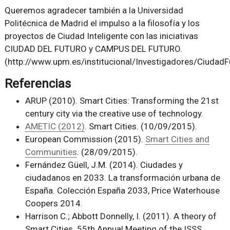
Queremos agradecer también a la Universidad
Politécnica de Madrid el impulso a la filosofía y los
proyectos de Ciudad Inteligente con las iniciativas
CIUDAD DEL FUTURO y CAMPUS DEL FUTURO.
(http://www.upm.es/institucional/Investigadores/CiudadF
Referencias
ARUP (2010). Smart Cities: Transforming the 21st
century city via the creative use of technology.
AMETIC (2012)
. Smart Cities. (10/09/2015).
European Commission (2015).
Smart Cities and
Communities
. (28/09/2015).
Fernández Güell, J.M. (2014). Ciudades y
ciudadanos en 2033. La transformación urbana de
España. Colección España 2033, Price Waterhouse
Coopers 2014.
Harrison C.; Abbott Donnelly, I. (2011). A theory of
Smart Cities. 55th Annual Meeting of the ISSS.