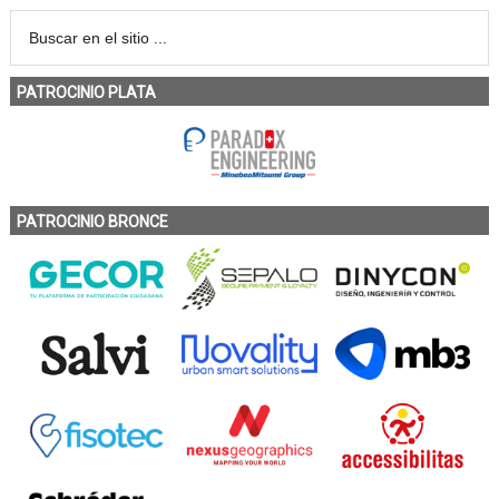
PATROCINIO PLATA
PATROCINIO BRONCE