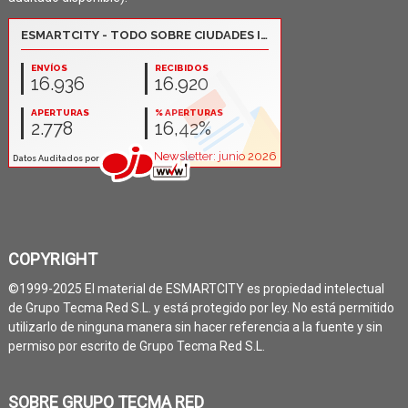
COPYRIGHT
©1999-2025 El material de ESMARTCITY es propiedad intelectual
de Grupo Tecma Red S.L. y está protegido por ley. No está permitido
utilizarlo de ninguna manera sin hacer referencia a la fuente y sin
permiso por escrito de Grupo Tecma Red S.L.
SOBRE GRUPO TECMA RED