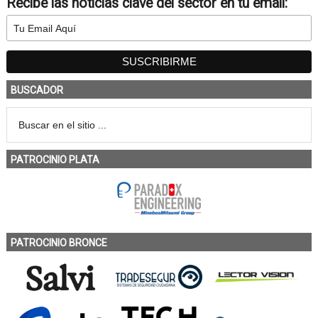
Recibe las noticias clave del sector en tu email:
BUSCADOR
PATROCINIO PLATA
PATROCINIO BRONCE