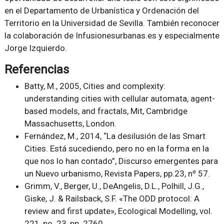
en el Departamento de Urbanística y Ordenación del
Territorio en la Universidad de Sevilla. También reconocer
la colaboración de Infusionesurbanas.es y especialmente
Jorge Izquierdo.
Referencias
Batty, M., 2005, Cities and complexity:
understanding cities with cellular automata, agent-
based models, and fractals, Mit, Cambridge
Massachusetts, London.
Fernández, M., 2014, “La desilusión de las Smart
Cities. Está sucediendo, pero no en la forma en la
que nos lo han contado”, Discurso emergentes para
un Nuevo urbanismo, Revista Papers, pp.23, nº 57.
Grimm, V., Berger, U., DeAngelis, D.L., Polhill, J.G.,
Giske, J. & Railsback, S.F. «The ODD protocol: A
review and first update», Ecological Modelling, vol.
221, no. 23, pp. 2760.