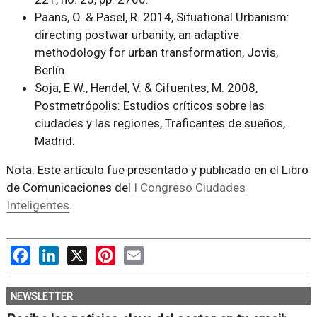
Paans, O. & Pasel, R. 2014, Situational Urbanism:
directing postwar urbanity, an adaptive
methodology for urban transformation, Jovis,
Berlín.
Soja, E.W., Hendel, V. & Cifuentes, M. 2008,
Postmetrópolis: Estudios críticos sobre las
ciudades y las regiones, Traficantes de sueños,
Madrid.
Nota: Este artículo fue presentado y publicado en el Libro
de Comunicaciones del
I Congreso Ciudades
Inteligentes
.
Facebook
LinkedIn
X
Pinterest
Email
NEWSLETTER