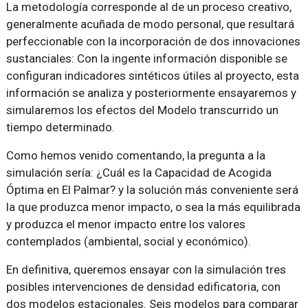
La metodología corresponde al de un proceso creativo,
generalmente acuñada de modo personal, que resultará
perfeccionable con la incorporación de dos innovaciones
sustanciales: Con la ingente información disponible se
configuran indicadores sintéticos útiles al proyecto, esta
información se analiza y posteriormente ensayaremos y
simularemos los efectos del Modelo transcurrido un
tiempo determinado.
Como hemos venido comentando, la pregunta a la
simulación sería: ¿Cuál es la Capacidad de Acogida
Óptima en El Palmar? y la solución más conveniente será
la que produzca menor impacto, o sea la más equilibrada
y produzca el menor impacto entre los valores
contemplados (ambiental, social y económico).
En definitiva, queremos ensayar con la simulación tres
posibles intervenciones de densidad edificatoria, con
dos modelos estacionales. Seis modelos para comparar