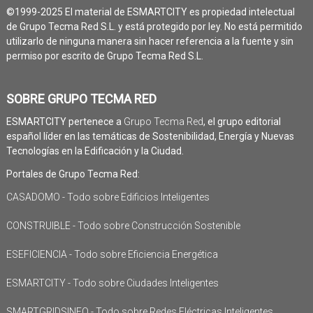
©1999-2025 El material de ESMARTCITY es propiedad intelectual
de Grupo Tecma Red S.L. y está protegido por ley. No está permitido
utilizarlo de ninguna manera sin hacer referencia a la fuente y sin
permiso por escrito de Grupo Tecma Red S.L.
SOBRE GRUPO TECMA RED
ESMARTCITY pertenece a
Grupo Tecma Red
, el grupo editorial
español líder en las temáticas de Sostenibilidad, Energía y Nuevas
Tecnologías en la Edificación y la Ciudad.
Portales de Grupo Tecma Red:
CASADOMO - Todo sobre Edificios Inteligentes
CONSTRUIBLE - Todo sobre Construcción Sostenible
ESEFICIENCIA - Todo sobre Eficiencia Energética
ESMARTCITY - Todo sobre Ciudades Inteligentes
SMARTGRIDSINFO - Todo sobre Redes Eléctricas Inteligentes