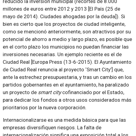
reducido la inversión municipal (recortes de 8.000
millones de euros entre 2012 y 2013 [El País (25 de
mayo de 2014). Ciudades ahogadas por la deuda]). Si
bien es cierto que los proyectos de ciudad inteligente,
como se mencionó anteriormente, son atractivos por su
potencial de ahorro a medio y largo plazo, es posible que
en el corto plazo los municipios no puedan financiar las
inversiones necesarias. Un ejemplo reciente es el de
Ciudad Real [Europa Press (13-6-2015). El Ayuntamiento
de Ciudad Real renuncia al proyecto ‘Smart City’] que,
ante la estrechez presupuestaria, y tras un cambio en los
partidos gobernantes en el ayuntamiento, ha paralizado
un proyecto de
smart city
cofinanciado por el Estado,
para dedicar los fondos a otros usos considerados más
prioritarios por la nueva corporación.
Internacionalizarse es una medida básica para que las
empresas diversifiquen riesgos. La falta de
internacionalización significa una exposición total a los