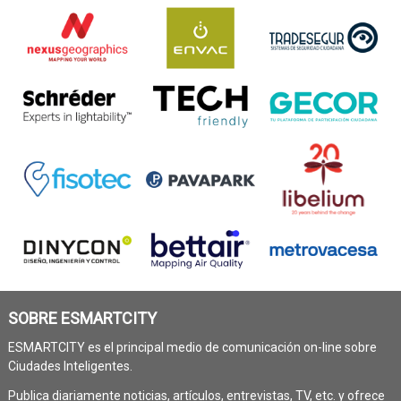
SOBRE ESMARTCITY
ESMARTCITY es el principal medio de comunicación on-line sobre
Ciudades Inteligentes.
Publica diariamente noticias, artículos, entrevistas, TV, etc. y ofrece