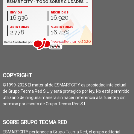
COPYRIGHT
©1999-2025 El material de ESMARTCITY es propiedad intelectual
de Grupo Tecma Red S.L. y está protegido por ley. No está permitido
utilizarlo de ninguna manera sin hacer referencia a la fuente y sin
permiso por escrito de Grupo Tecma Red S.L.
SOBRE GRUPO TECMA RED
ESMARTCITY pertenece a
Grupo Tecma Red
, el grupo editorial