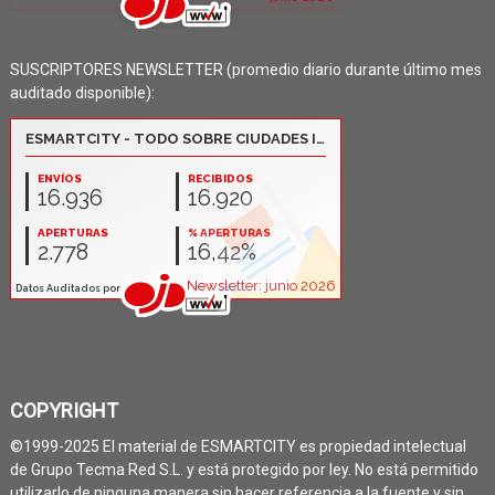
SUSCRIPTORES NEWSLETTER (promedio diario durante último mes
auditado disponible):
COPYRIGHT
©1999-2025 El material de ESMARTCITY es propiedad intelectual
de Grupo Tecma Red S.L. y está protegido por ley. No está permitido
utilizarlo de ninguna manera sin hacer referencia a la fuente y sin