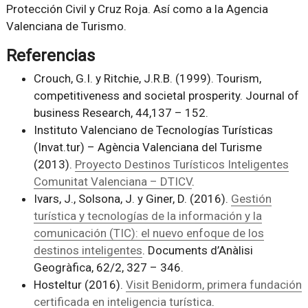
Protección Civil y Cruz Roja. Así como a la Agencia
Valenciana de Turismo.
Referencias
Crouch, G.I. y Ritchie, J.R.B. (1999). Tourism,
competitiveness and societal prosperity. Journal of
business Research, 44,137 – 152.
Instituto Valenciano de Tecnologías Turísticas
(Invat.tur) – Agència Valenciana del Turisme
(2013).
Proyecto Destinos Turísticos Inteligentes
Comunitat Valenciana – DTICV
.
Ivars, J., Solsona, J. y Giner, D. (2016).
Gestión
turística y tecnologías de la información y la
comunicación (TIC): el nuevo enfoque de los
destinos inteligentes
. Documents d’Anàlisi
Geogràfica, 62/2, 327 – 346.
Hosteltur (2016).
Visit Benidorm, primera fundación
certificada en inteligencia turística
.