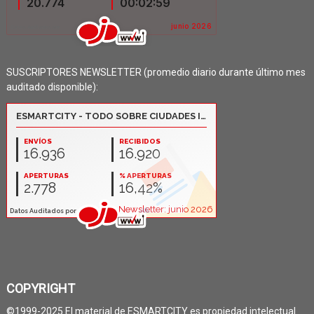
SUSCRIPTORES NEWSLETTER (promedio diario durante último mes
auditado disponible):
COPYRIGHT
©1999-2025 El material de ESMARTCITY es propiedad intelectual