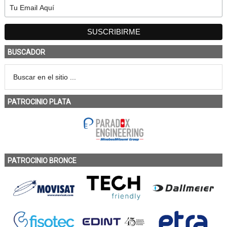
BUSCADOR
PATROCINIO PLATA
PATROCINIO BRONCE