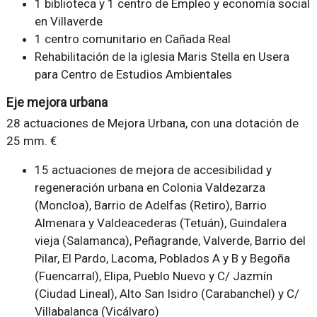
1 biblioteca y 1 centro de Empleo y economía social
en Villaverde
1 centro comunitario en Cañada Real
Rehabilitación de la iglesia Maris Stella en Usera
para Centro de Estudios Ambientales
Eje mejora urbana
28 actuaciones de Mejora Urbana, con una dotación de
25 mm. €
15 actuaciones de mejora de accesibilidad y
regeneración urbana en Colonia Valdezarza
(Moncloa), Barrio de Adelfas (Retiro), Barrio
Almenara y Valdeacederas (Tetuán), Guindalera
vieja (Salamanca), Peñagrande, Valverde, Barrio del
Pilar, El Pardo, Lacoma, Poblados A y B y Begoña
(Fuencarral), Elipa, Pueblo Nuevo y C/ Jazmín
(Ciudad Lineal), Alto San Isidro (Carabanchel) y C/
Villabalanca (Vicálvaro)