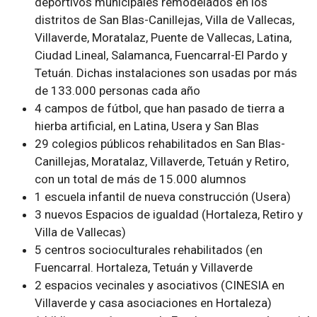
deportivos municipales remodelados en los
distritos de San Blas-Canillejas, Villa de Vallecas,
Villaverde, Moratalaz, Puente de Vallecas, Latina,
Ciudad Lineal, Salamanca, Fuencarral-El Pardo y
Tetuán. Dichas instalaciones son usadas por más
de 133.000 personas cada año
4 campos de fútbol, que han pasado de tierra a
hierba artificial, en Latina, Usera y San Blas
29 colegios públicos rehabilitados en San Blas-
Canillejas, Moratalaz, Villaverde, Tetuán y Retiro,
con un total de más de 15.000 alumnos
1 escuela infantil de nueva construcción (Usera)
3 nuevos Espacios de igualdad (Hortaleza, Retiro y
Villa de Vallecas)
5 centros socioculturales rehabilitados (en
Fuencarral. Hortaleza, Tetuán y Villaverde
2 espacios vecinales y asociativos (CINESIA en
Villaverde y casa asociaciones en Hortaleza)