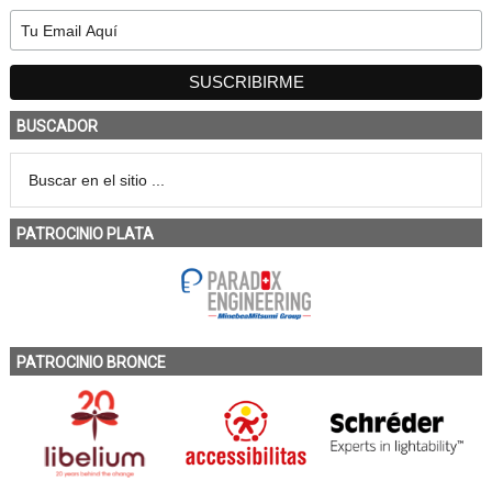
BUSCADOR
PATROCINIO PLATA
PATROCINIO BRONCE