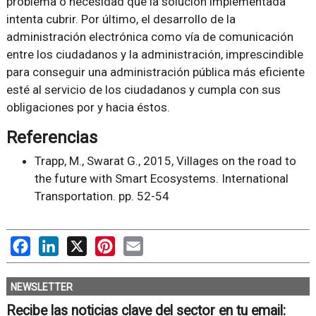
problema o necesidad que la solución implementada
intenta cubrir. Por último, el desarrollo de la
administración electrónica como vía de comunicación
entre los ciudadanos y la administración, imprescindible
para conseguir una administración pública más eficiente
esté al servicio de los ciudadanos y cumpla con sus
obligaciones por y hacia éstos.
Referencias
Trapp, M., Swarat G., 2015, Villages on the road to
the future with Smart Ecosystems. International
Transportation. pp. 52-54
Facebook
LinkedIn
X
Pinterest
Email
NEWSLETTER
Recibe las noticias clave del sector en tu email: