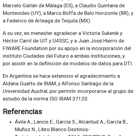
Marcelo Gaitán de Málaga (ES), a Claudio Quintana de
Montevideo (UY), a Marco Boffa de Belo Horizonte (BR), y
a Federico de Arteaga de Tequila (MX).
A su vez, es menester agradecer a Victoria Sukenik y
Héctor Carril de UIT y U4SSC, y a Juan José Hierro de
FIWARE Foundation por su apoyo en la incorporación del
instituto Ciudades del Futuro a ambas instituciones, y
por asistir en la definición de modelos de datos para DTI.
En Argentina se hace extensivo el agradecimiento a
Aldana Guatto de IRAM, y Alfonso Santiago de la
Universidad Austral, por permitir incorporarse al grupo de
estudio de la norma ISO IRAM 37120.
Referencias
Ávila A., Lancis E., García S., Alcantud A., García B.,
Muñoz N., Libro Blanco Destinos-