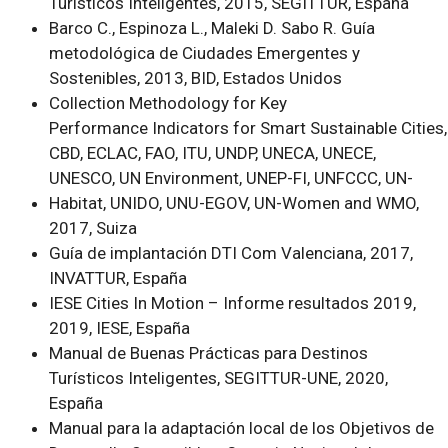
Turísticos Inteligentes, 2015, SEGITTUR, España
Barco C., Espinoza L., Maleki D. Sabo R. Guía
metodológica de Ciudades Emergentes y
Sostenibles, 2013, BID, Estados Unidos
Collection Methodology for Key
Performance Indicators for Smart Sustainable Cities,
CBD, ECLAC, FAO, ITU, UNDP, UNECA, UNECE,
UNESCO, UN Environment, UNEP-FI, UNFCCC, UN-
Habitat, UNIDO, UNU-EGOV, UN-Women and WMO,
2017, Suiza
Guía de implantación DTI Com Valenciana, 2017,
INVATTUR, España
IESE Cities In Motion – Informe resultados 2019,
2019, IESE, España
Manual de Buenas Prácticas para Destinos
Turísticos Inteligentes, SEGITTUR-UNE, 2020,
España
Manual para la adaptación local de los Objetivos de