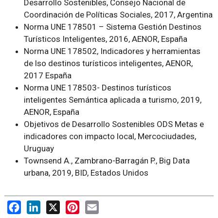
Desarrollo Sostenibles, Consejo Nacional de
Coordinación de Políticas Sociales, 2017, Argentina
Norma UNE 178501 – Sistema Gestión Destinos
Turísticos Inteligentes, 2016, AENOR, España
Norma UNE 178502, Indicadores y herramientas
de lso destinos turísticos inteligentes, AENOR,
2017 España
Norma UNE 178503- Destinos turísticos
inteligentes Semántica aplicada a turismo, 2019,
AENOR, España
Objetivos de Desarrollo Sostenibles ODS Metas e
indicadores con impacto local, Mercociudades,
Uruguay
Townsend A., Zambrano-Barragán P., Big Data
urbana, 2019, BID, Estados Unidos
Facebook
LinkedIn
X
Pinterest
Email