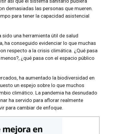
tir así que el sistema sanitario pudiera
 son demasiadas las personas que mueren.
empo para tener la capacidad asistencial
a sido una herramienta útil de salud
a, ha conseguido evidenciar lo que muchas
n respecto a la crisis climática. ¿Qué pasa
enos?, ¿qué pasa con el espacio público
mercados, ha aumentado la biodiversidad en
 puesto un espejo sobre lo que muchos
cambio climático. La pandemia ha desnudado
ar ha servido para aflorar realmente
vir para cambiar de enfoque.