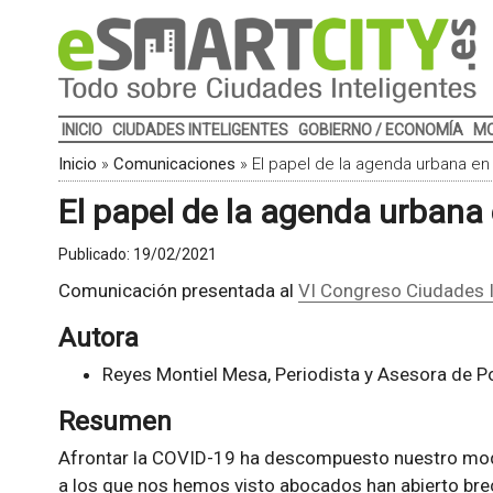
INICIO
CIUDADES INTELIGENTES
GOBIERNO / ECONOMÍA
MO
Inicio
»
Comunicaciones
»
El papel de la agenda urbana en
El papel de la agenda urbana
Publicado:
19/02/2021
Comunicación presentada al
VI Congreso Ciudades I
Autora
Reyes Montiel Mesa, Periodista y Asesora de Po
Resumen
Afrontar la COVID-19 ha descompuesto nuestro mod
a los que nos hemos visto abocados han abierto b