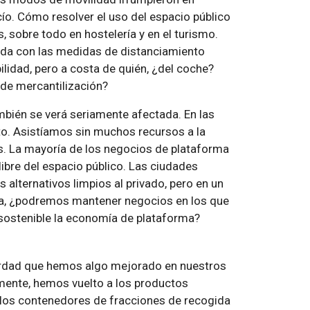
cío. Cómo resolver el uso del espacio público
 sobre todo en hostelería y en el turismo.
da con las medidas de distanciamiento
bilidad, pero a costa de quién, ¿del coche?
 de mercantilización?
bién se verá seriamente afectada. En las
ito. Asistíamos sin muchos recursos a la
os. La mayoría de los negocios de plataforma
libre del espacio público. Las ciudades
alternativos limpios al privado, pero en un
ta, ¿podremos mantener negocios en los que
s sostenible la economía de plataforma?
verdad que hemos algo mejorado en nuestros
mente, hemos vuelto a los productos
y los contenedores de fracciones de recogida