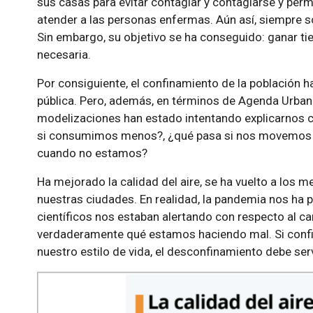
sus casas para evitar contagiar y contagiarse y permi
atender a las personas enfermas. Aún así, siempre
Sin embargo, su objetivo se ha conseguido: ganar ti
necesaria.
Por consiguiente, el confinamiento de la población h
pública. Pero, además, en términos de Agenda Urban
modelizaciones han estado intentando explicarnos co
si consumimos menos?, ¿qué pasa si nos movemos m
cuando no estamos?
Ha mejorado la calidad del aire, se ha vuelto a los 
nuestras ciudades. En realidad, la pandemia nos ha
científicos nos estaban alertando con respecto al 
verdaderamente qué estamos haciendo mal. Si confin
nuestro estilo de vida, el desconfinamiento debe ser