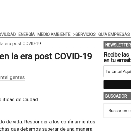
VILIDAD
ENERGÍA
MEDIO AMBIENTE
>SERVICIOS
GUÍA EMPRESAS
 la era post COVID-19
NEWSLETTER
 en la era post COVID-19
Recibe las 
en tu email
nteligentes
BUSCADOR
líticas de Ciudad
o de vida. Responder a los confinamientos
rechas que debemos superar de una manera