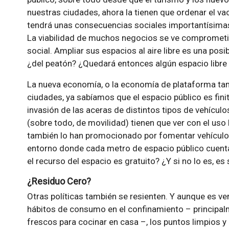
nuestras ciudades, ahora la tienen que ordenar el va
tendrá unas consecuencias sociales importantísimas,
La viabilidad de muchos negocios se ve comprometi
social. Ampliar sus espacios al aire libre es una posi
¿del peatón? ¿Quedará entonces algún espacio libre
La nueva economía, o la economía de plataforma tam
ciudades, ya sabíamos que el espacio público es fin
invasión de las aceras de distintos tipos de vehícul
(sobre todo, de movilidad) tienen que ver con el uso 
también lo han promocionado por fomentar vehículos 
entorno donde cada metro de espacio público cuen
el recurso del espacio es gratuito? ¿Y si no lo es, e
¿Residuo Cero?
Otras políticas también se resienten. Y aunque es 
hábitos de consumo en el confinamiento – principal
frescos para cocinar en casa –, los puntos limpios 