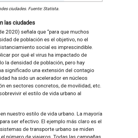
andes ciudades. Fuente: Statista.
en las ciudades
 de 2020) señala que “para que muchos
ad de población es el objetivo, no el
istanciamiento social es imprescindible.
licar por qué el virus ha impactado de
o la densidad de población, pero hay
a significado una extensión del contagio
nsidad ha sido un acelerador en núcleos
ón en sectores concretos, de movilidad, etc.
brevivir el estilo de vida urbano al
 en nuestro estilo de vida urbano. La mayoría
ara ser efectivo. El ejemplo más claro es el
s sistemas de transporte urbano se miden
so, el número de viajeros. Todas las campañas