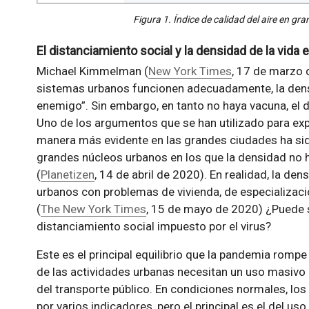
Figura 1. Índice de calidad del aire en gr
El distanciamiento social y la densidad de la vida 
Michael Kimmelman (
New York Times
, 17 de marzo
sistemas urbanos funcionen adecuadamente, la densid
enemigo”. Sin embargo, en tanto no haya vacuna, el d
Uno de los argumentos que se han utilizado para exp
manera más evidente en las grandes ciudades ha sid
grandes núcleos urbanos en los que la densidad no h
(
Planetizen
, 14 de abril de 2020). En realidad, la de
urbanos con problemas de vivienda, de especializaci
(
The New York Times
, 15 de mayo de 2020) ¿Puede so
distanciamiento social impuesto por el virus?
Este es el principal equilibrio que la pandemia rompe
de las actividades urbanas necesitan un uso masivo p
del transporte público. En condiciones normales, lo
por varios indicadores, pero el principal es el del u