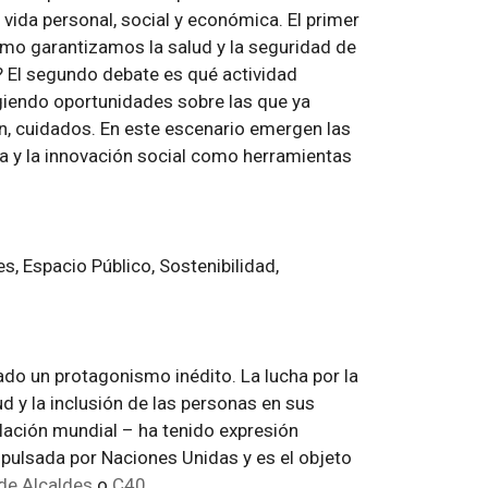
 vida personal, social y económica. El primer
Cómo garantizamos la salud y la seguridad de
? El segundo debate es qué actividad
iendo oportunidades sobre las que ya
ón, cuidados. En este escenario emergen las
a y la innovación social como herramientas
, Espacio Público, Sostenibilidad,
rado un protagonismo inédito. La lucha por la
alud y la inclusión de las personas en sus
blación mundial – ha tenido expresión
mpulsada por Naciones Unidas y es el objeto
de Alcaldes
o
C40
.