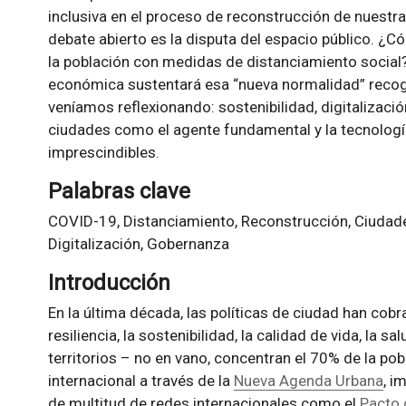
inclusiva en el proceso de reconstrucción de nuestra
debate abierto es la disputa del espacio público. ¿
la población con medidas de distanciamiento social
económica sustentará esa “nueva normalidad” recog
veníamos reflexionando: sostenibilidad, digitalizaci
ciudades como el agente fundamental y la tecnologí
imprescindibles.
Palabras clave
COVID-19, Distanciamiento, Reconstrucción, Ciudades
Digitalización, Gobernanza
Introducción
En la última década, las políticas de ciudad han cob
resiliencia, la sostenibilidad, la calidad de vida, la s
territorios – no en vano, concentran el 70% de la po
internacional a través de la
Nueva Agenda Urbana
, i
de multitud de redes internacionales como el
Pacto 