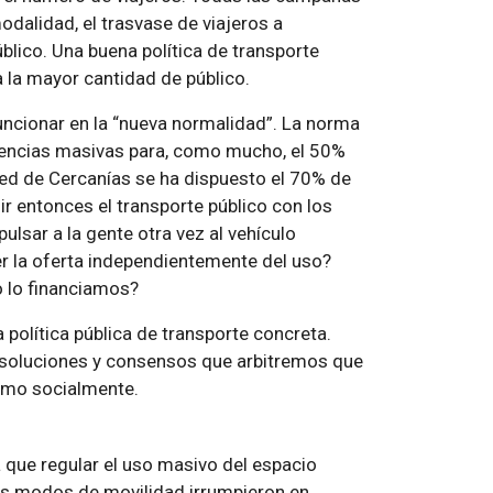
odalidad, el trasvase de viajeros a
blico. Una buena política de transporte
 la mayor cantidad de público.
uncionar en la “nueva normalidad”. La norma
uencias masivas para, como mucho, el 50%
red de Cercanías se ha dispuesto el 70% de
r entonces el transporte público con los
sar a la gente otra vez al vehículo
 la oferta independientemente del uso?
 lo financiamos?
política pública de transporte concreta.
 soluciones y consensos que arbitremos que
como socialmente.
a que regular el uso masivo del espacio
vos modos de movilidad irrumpieron en