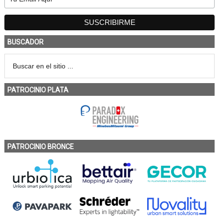
BUSCADOR
PATROCINIO PLATA
PATROCINIO BRONCE