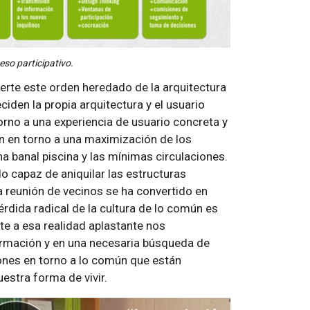
eso participativo.
erte este orden heredado de la arquitectura
ciden la propia arquitectura y el usuario
rno a una experiencia de usuario concreta y
en en torno a una maximización de los
a banal piscina y las mínimas circulaciones.
do capaz de aniquilar las estructuras
a reunión de vecinos se ha convertido en
érdida radical de la cultura de lo común es
te a esa realidad aplastante nos
rmación y en una necesaria búsqueda de
ones en torno a lo común que están
estra forma de vivir.