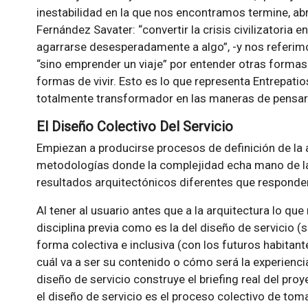
inestabilidad en la que nos encontramos termine, a
Fernández Savater: “convertir la crisis civilizatoria en
agarrarse desesperadamente a algo”, -y nos referimo
“sino emprender un viaje” por entender otras formas
formas de vivir. Esto es lo que representa Entrepat
totalmente transformador en las maneras de pensar 
El Diseño Colectivo Del Servicio
Empiezan a producirse procesos de definición de la 
metodologías donde la complejidad echa mano de la
resultados arquitectónicos diferentes que responde
Al tener al usuario antes que a la arquitectura lo qu
disciplina previa como es la del diseño de servicio (s
forma colectiva e inclusiva (con los futuros habitante
cuál va a ser su contenido o cómo será la experiencia
diseño de servicio construye el briefing real del pro
el diseño de servicio es el proceso colectivo de tom