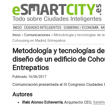
INICIO
CIUDADES INTELIGENTES
GOBIERNO / ECONOMÍA
MO
Inicio
»
Comunicaciones
»
Metodología y tecnologías de la 
Cohousing en Madrid, Entrepatios
Metodología y tecnologías de 
diseño de un edificio de Coho
Entrepatios
Publicado:
16/06/2017
Comunicación presentada al III Congreso Ciudades I
Autores
Iñaki Alonso Echeverría
, Arquitecto CEO,
Satélit