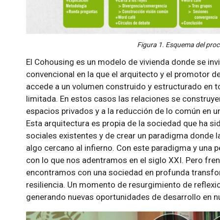
Figura 1. Esquema del proc
El Cohousing es un modelo de vivienda donde se invi
convencional en la que el arquitecto y el promotor de
accede a un volumen construido y estructurado en to
limitada. En estos casos las relaciones se construy
espacios privados y a la reducción de lo común en un
Esta arquitectura es propia de la sociedad que ha si
sociales existentes y de crear un paradigma donde l
algo cercano al infierno. Con este paradigma y una p
con lo que nos adentramos en el siglo XXI. Pero fren
encontramos con una sociedad en profunda transfo
resiliencia. Un momento de resurgimiento de reflexi
generando nuevas oportunidades de desarrollo en nu