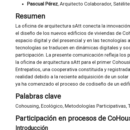
Pascual Pérez
, Arquitecto Colaborador, Satélit
Resumen
La oficina de arquitectura sAtt conecta la innovación
el diseño de los nuevos edificios de viviendas de Coh
espacio digital y del presencial y en las tecnologías 
tecnologías se traducen en dinámicas digitales y soc
participación. La presente comunicación refleja los 
la oficina de arquitectura sAtt para el primer Cohou
Entrepatios, una cooperativa constituida y registra
realidad debido a la reciente adquisición de un solar 
ya ha comenzado el proceso de codiseño de un edif
Palabras clave
Cohousing, Ecológico, Metodologías Participativas, T
Participación en procesos de CoHou
Introducción