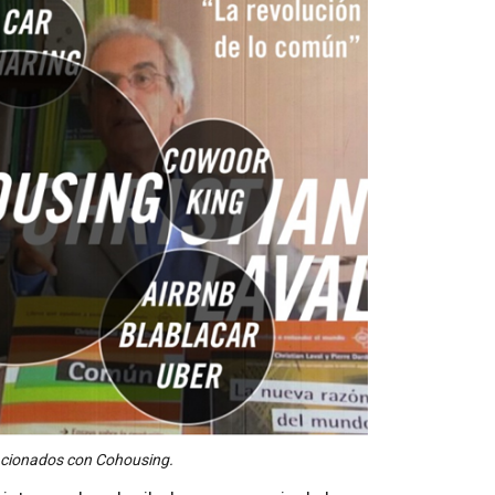
acionados con Cohousing.