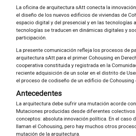
La oficina de arquitectura sAtt conecta la innovación
el diseño de los nuevos edificios de viviendas de Coh
espacio digital y del presencial y en las tecnologías 
tecnologías se traducen en dinámicas digitales y soc
participación.
La presente comunicación refleja los procesos de par
arquitectura sAtt para el primer Cohousing en Derec
cooperativa constituida y registrada en la Comunidad
reciente adquisición de un solar en el distrito de U
el proceso de codiseño de un edificio de Cohousing 
Antecedentes
La arquitectura debe sufrir una mutación acorde con
Mutaciones producidas desde diferentes colectivos 
conceptos: absoluta innovación política. En el caso 
llaman el Cohousing, pero hay muchos otros proceso
mutación de la arquitectura.