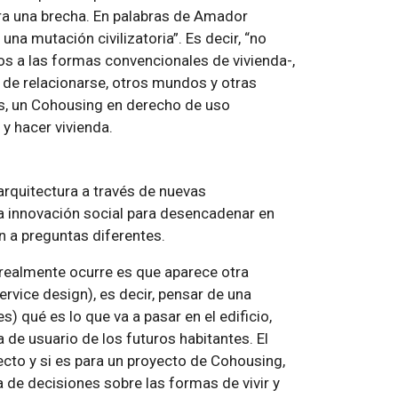
bra una brecha. En palabras de Amador
 una mutación civilizatoria”. Es decir, “no
s a las formas convencionales de vivienda-,
 de relacionarse, otros mundos y otras
ios, un Cohousing en derecho de uso
y hacer vivienda.
arquitectura a través de nuevas
 innovación social para desencadenar en
n a preguntas diferentes.
e realmente ocurre es que aparece otra
ervice design), es decir, pensar de una
s) qué es lo que va a pasar en el edificio,
 de usuario de los futuros habitantes. El
yecto y si es para un proyecto de Cohousing,
a de decisiones sobre las formas de vivir y