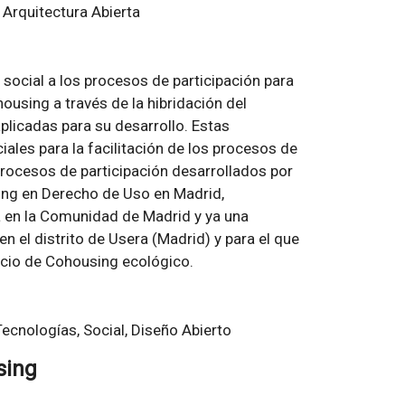
e Arquitectura Abierta
 social a los procesos de participación para
ousing a través de la hibridación del
aplicadas para su desarrollo. Estas
iales para la facilitación de los procesos de
procesos de participación desarrollados por
sing en Derecho de Uso en Madrid,
da en la Comunidad de Madrid y ya una
en el distrito de Usera (Madrid) y para el que
icio de Cohousing ecológico.
ecnologías, Social, Diseño Abierto
sing