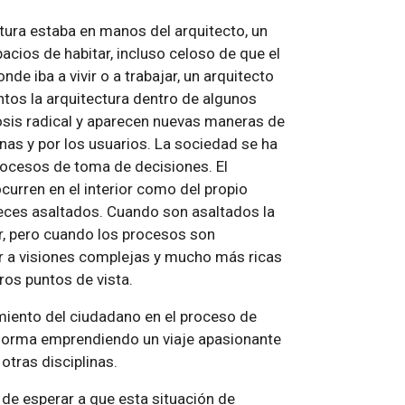
ectura estaba en manos del arquitecto, un
cios de habitar, incluso celoso de que el
de iba a vivir o a trabajar, un arquitecto
tos la arquitectura dentro de algunos
sis radical y aparecen nuevas maneras de
inas y por los usuarios. La sociedad se ha
ocesos de toma de decisiones. El
curren en el interior como del propio
veces asaltados. Cuando son asaltados la
r, pero cuando los procesos son
r a visiones complejas y mucho más ricas
os puntos de vista.
miento del ciudadano en el proceso de
nsforma emprendiendo un viaje apasionante
tras disciplinas.
s de esperar a que esta situación de