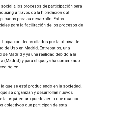
 social a los procesos de participación para
ousing a través de la hibridación del
aplicadas para su desarrollo. Estas
iales para la facilitación de los procesos de
ticipación desarrollados por la oficina de
ho de Uso en Madrid, Entrepatios, una
 de Madrid y ya una realidad debido a la
sera (Madrid) y para el que ya ha comenzado
ecológico.
 la que se está produciendo en la sociedad.
que se organizan y desarrollan nuevos
de la arquitectura puede ser lo que muchos
s colectivos que participan de esta