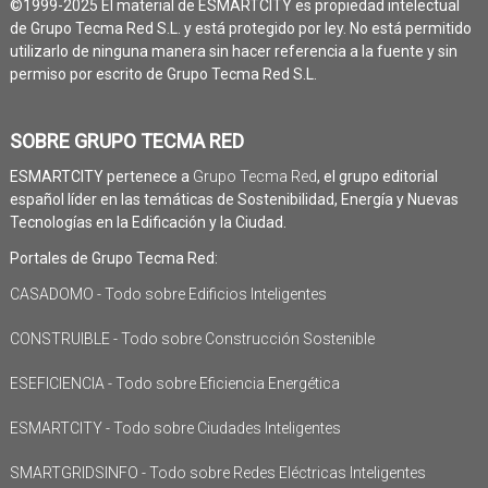
©1999-2025 El material de ESMARTCITY es propiedad intelectual
de Grupo Tecma Red S.L. y está protegido por ley. No está permitido
utilizarlo de ninguna manera sin hacer referencia a la fuente y sin
permiso por escrito de Grupo Tecma Red S.L.
SOBRE GRUPO TECMA RED
ESMARTCITY pertenece a
Grupo Tecma Red
, el grupo editorial
español líder en las temáticas de Sostenibilidad, Energía y Nuevas
Tecnologías en la Edificación y la Ciudad.
Portales de Grupo Tecma Red:
CASADOMO - Todo sobre Edificios Inteligentes
CONSTRUIBLE - Todo sobre Construcción Sostenible
ESEFICIENCIA - Todo sobre Eficiencia Energética
ESMARTCITY - Todo sobre Ciudades Inteligentes
SMARTGRIDSINFO - Todo sobre Redes Eléctricas Inteligentes