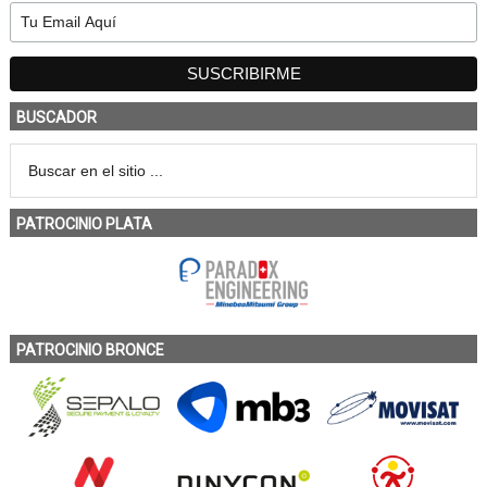
BUSCADOR
PATROCINIO PLATA
PATROCINIO BRONCE