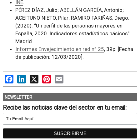
INE
.
PÉREZ DÍAZ, Julio; ABELLÁN GARCÍA, Antonio;
ACEITUNO NIETO, Pilar; RAMIRO FARIÑAS, Diego.
(2020). “Un perfil de las personas mayores en
España, 2020. Indicadores estadísticos básicos”.
Madrid
Informes Envejecimiento en red nº 25
, 39p. [Fecha
de publicación: 12/03/2020].
Facebook
LinkedIn
X
Pinterest
Email
NEWSLETTER
Recibe las noticias clave del sector en tu email: