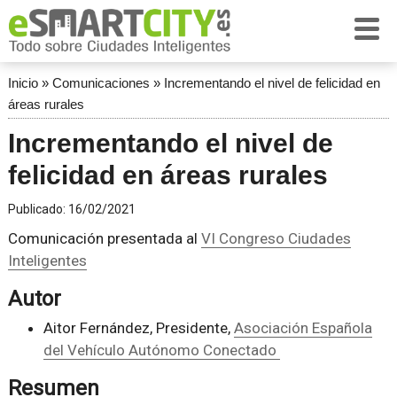
Inicio
»
Comunicaciones
»
Incrementando el nivel de felicidad en
áreas rurales
Incrementando el nivel de
felicidad en áreas rurales
Publicado:
16/02/2021
Comunicación presentada al
VI Congreso Ciudades
Inteligentes
Autor
Aitor Fernández, Presidente,
Asociación Española
del Vehículo Autónomo Conectado
Resumen