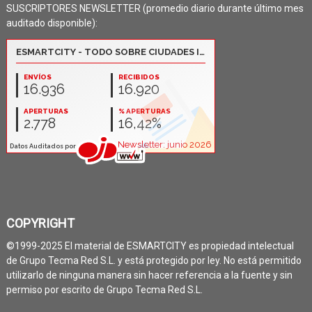
SUSCRIPTORES NEWSLETTER (promedio diario durante último mes
auditado disponible):
COPYRIGHT
©1999-2025 El material de ESMARTCITY es propiedad intelectual
de Grupo Tecma Red S.L. y está protegido por ley. No está permitido
utilizarlo de ninguna manera sin hacer referencia a la fuente y sin
permiso por escrito de Grupo Tecma Red S.L.