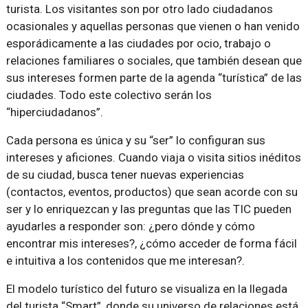
turista. Los visitantes son por otro lado ciudadanos
ocasionales y aquellas personas que vienen o han venido
esporádicamente a las ciudades por ocio, trabajo o
relaciones familiares o sociales, que también desean que
sus intereses formen parte de la agenda “turística” de las
ciudades. Todo este colectivo serán los
“hiperciudadanos”.
Cada persona es única y su “ser” lo configuran sus
intereses y aficiones. Cuando viaja o visita sitios inéditos
de su ciudad, busca tener nuevas experiencias
(contactos, eventos, productos) que sean acorde con su
ser y lo enriquezcan y las preguntas que las TIC pueden
ayudarles a responder son: ¿pero dónde y cómo
encontrar mis intereses?, ¿cómo acceder de forma fácil
e intuitiva a los contenidos que me interesan?.
El modelo turístico del futuro se visualiza en la llegada
del turista “Smart”, donde su universo de relaciones está