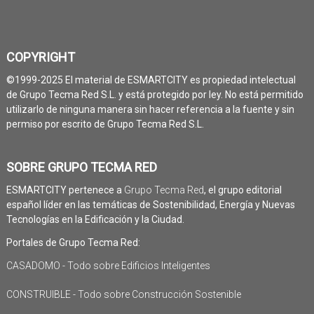
COPYRIGHT
©1999-2025 El material de ESMARTCITY es propiedad intelectual
de Grupo Tecma Red S.L. y está protegido por ley. No está permitido
utilizarlo de ninguna manera sin hacer referencia a la fuente y sin
permiso por escrito de Grupo Tecma Red S.L.
SOBRE GRUPO TECMA RED
ESMARTCITY pertenece a
Grupo Tecma Red
, el grupo editorial
español líder en las temáticas de Sostenibilidad, Energía y Nuevas
Tecnologías en la Edificación y la Ciudad.
Portales de Grupo Tecma Red:
CASADOMO - Todo sobre Edificios Inteligentes
CONSTRUIBLE - Todo sobre Construcción Sostenible