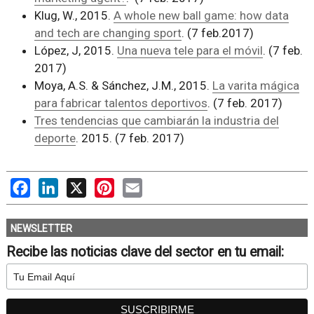
Klug, W., 2015.
A whole new ball game: how data
and tech are changing sport
. (7 feb.2017)
López, J, 2015.
Una nueva tele para el móvil
. (7 feb.
2017)
Moya, A.S. & Sánchez, J.M., 2015.
La varita mágica
para fabricar talentos deportivos
. (7 feb. 2017)
Tres tendencias que cambiarán la industria del
deporte
. 2015. (7 feb. 2017)
Facebook
LinkedIn
X
Pinterest
Email
NEWSLETTER
Recibe las noticias clave del sector en tu email: