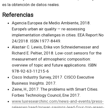
es la obtención de datos reales.
Referencias
Agencia Europea de Medio Ambiente, 2018.
Europe’s urban air quality — re-assessing
implementation challenges in cities. EEA Report No
24/2018. ISSN 1977-8449.
Alastair C. Lewis, Erika von Schneidemesser and
Richard E. Peltier, 2018. Low-cost sensors for the
measurement of atmospheric composition:
overview of topic and future applications. ISBN
978-92-63-11215-6
Cisco Industry Survey, 2017. CISCO Executive
Business Insights. 2017.
Zeine, H., 2017. The problems with Smart Cities.
Forbes Technology Council, Ene 2017.
www.luxresearchinc.com/news-and-events/press-
releases/read/power-savings-lead-four-top-areas-