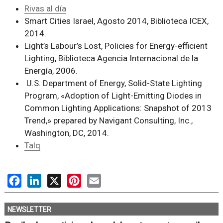
Rivas al día
Smart Cities Israel, Agosto 2014, Biblioteca ICEX,
2014.
Light’s Labour’s Lost, Policies for Energy-efficient
Lighting, Biblioteca Agencia Internacional de la
Energía, 2006.
U.S. Department of Energy, Solid-State Lighting
Program, «Adoption of Light-Emitting Diodes in
Common Lighting Applications: Snapshot of 2013
Trend,» prepared by Navigant Consulting, Inc.,
Washington, DC, 2014.
Talq
Facebook
LinkedIn
X
Pinterest
Email
NEWSLETTER