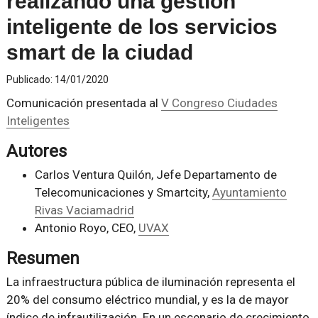
realizando una gestión
inteligente de los servicios
smart de la ciudad
Publicado:
14/01/2020
Comunicación presentada al
V Congreso Ciudades
Inteligentes
Autores
Carlos Ventura Quilón, Jefe Departamento de
Telecomunicaciones y Smartcity,
Ayuntamiento
Rivas Vaciamadrid
Antonio Royo, CEO,
UVAX
Resumen
La infraestructura pública de iluminación representa el
20% del consumo eléctrico mundial, y es la de mayor
índice de infrautilización. En un escenario de crecimiento