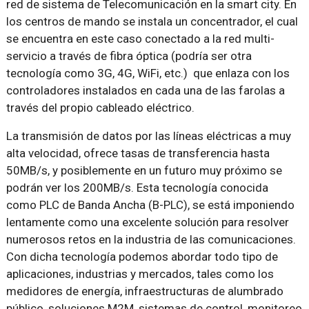
red de sistema de Telecomunicación en la smart city. En
los centros de mando se instala un concentrador, el cual
se encuentra en este caso conectado a la red multi-
servicio a través de fibra óptica (podría ser otra
tecnología como 3G, 4G, WiFi, etc.) que enlaza con los
controladores instalados en cada una de las farolas a
través del propio cableado eléctrico.
La transmisión de datos por las líneas eléctricas a muy
alta velocidad, ofrece tasas de transferencia hasta
50MB/s, y posiblemente en un futuro muy próximo se
podrán ver los 200MB/s. Esta tecnología conocida
como PLC de Banda Ancha (B-PLC), se está imponiendo
lentamente como una excelente solución para resolver
numerosos retos en la industria de las comunicaciones.
Con dicha tecnología podemos abordar todo tipo de
aplicaciones, industrias y mercados, tales como los
medidores de energía, infraestructuras de alumbrado
público, soluciones M2M, sistemas de control, monitoreo