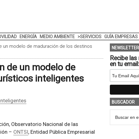
VILIDAD
ENERGÍA
MEDIO AMBIENTE
>SERVICIOS
GUÍA EMPRESAS
de un modelo de maduración de los destinos
NEWSLETTER
Recibe las 
en tu email
ón de un modelo de
rísticos inteligentes
nteligentes
BUSCADOR
ión, Observatorio Nacional de las
ción –
ONTSI
, Entidad Pública Empresarial