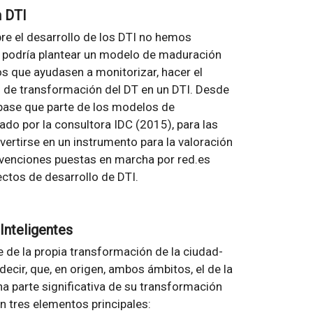
n DTI
obre el desarrollo de los DTI no hemos
 podría plantear un modelo de maduración
os que ayudasen a monitorizar, hacer el
so de transformación del DT en un DTI. Desde
ase que parte de los modelos de
do por la consultora IDC (2015), para las
ertirse en un instrumento para la valoración
ervenciones puestas en marcha por red.es
yectos de desarrollo de DTI.
Inteligentes
e de la propia transformación de la ciudad-
ecir, que, en origen, ambos ámbitos, el de la
una parte significativa de su transformación
n tres elementos principales: