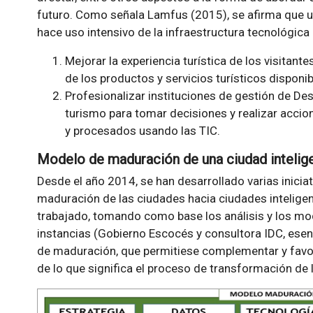
futuro. Como señala Lamfus (2015), se afirma que un
hace uso intensivo de la infraestructura tecnológica c
Mejorar la experiencia turística de los visitant
de los productos y servicios turísticos disponib
Profesionalizar instituciones de gestión de Des
turismo para tomar decisiones y realizar accio
y procesados usando las TIC.
Modelo de maduración de una ciudad intelig
Desde el año 2014, se han desarrollado varias inici
maduración de las ciudades hacia ciudades intelige
trabajado, tomando como base los análisis y los m
instancias (Gobierno Escocés y consultora IDC, esen
de maduración, que permitiese complementar y favor
de lo que significa el proceso de transformación de 