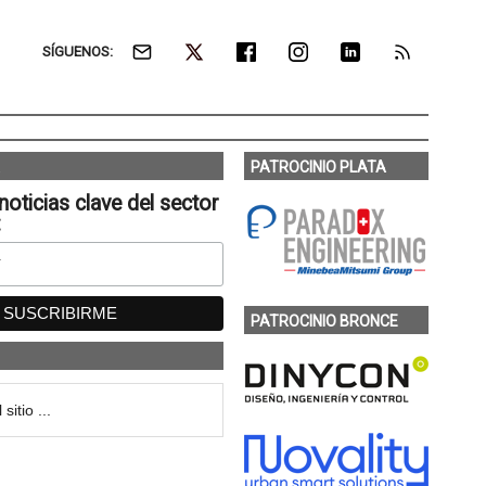
SÍGUENOS:
PATROCINIO PLATA
noticias clave del sector
:
PATROCINIO BRONCE