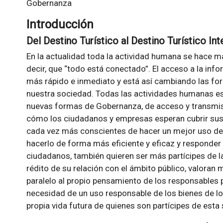
Gobernanza
Introducción
Del Destino Turístico al Destino Turístico Int
En la actualidad toda la actividad humana se hace má
decir, que “todo está conectado”. El acceso a la info
más rápido e inmediato y está así cambiando las f
nuestra sociedad. Todas las actividades humanas es
nuevas formas de Gobernanza, de acceso y transmisió
cómo los ciudadanos y empresas esperan cubrir su
cada vez más conscientes de hacer un mejor uso de 
hacerlo de forma más eficiente y eficaz y responder 
ciudadanos, también quieren ser más partícipes de la
rédito de su relación con el ámbito público, valoran
paralelo al propio pensamiento de los responsables 
necesidad de un uso responsable de los bienes de lo
propia vida futura de quienes son partícipes de esta