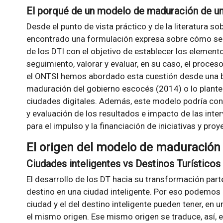
El porqué de un modelo de maduración de u
Desde el punto de vista práctico y de la literatura s
encontrado una formulación expresa sobre cómo se
de los DTI con el objetivo de establecer los element
seguimiento, valorar y evaluar, en su caso, el proce
el ONTSI hemos abordado esta cuestión desde una b
maduración del gobierno escocés (2014) o lo plantea
ciudades digitales. Además, este modelo podría conv
y evaluación de los resultados e impacto de las int
para el impulso y la financiación de iniciativas y pro
El origen del modelo de maduración
Ciudades inteligentes vs Destinos Turísticos 
El desarrollo de los DT hacia su transformación part
destino en una ciudad inteligente. Por eso podemos d
ciudad y el del destino inteligente pueden tener, en 
el mismo origen. Ese mismo origen se traduce, así, e