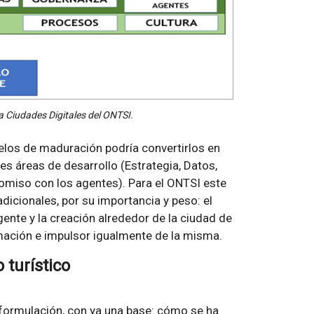
 Ciudades Digitales del ONTSI.
elos de maduración podría convertirlos en
s áreas de desarrollo (Estrategia, Datos,
miso con los agentes). Para el ONTSI este
icionales, por su importancia y peso: el
igente y la creación alrededor de la ciudad de
mación e impulsor igualmente de la misma.
 turístico
 formulación, con ya una base: cómo se ha