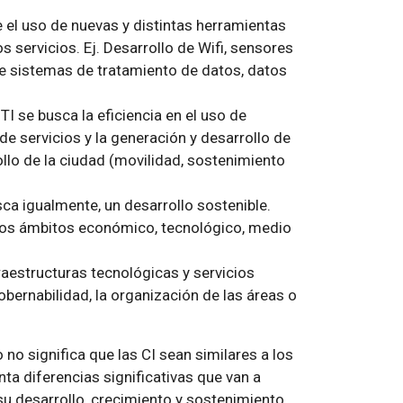
e el uso de nuevas y distintas herramientas
s servicios. Ej. Desarrollo de Wifi, sensores
de sistemas de tratamiento de datos, datos
TI se busca la eficiencia en el uso de
e servicios y la generación y desarrollo de
ollo de la ciudad (movilidad, sostenimiento
sca igualmente, un desarrollo sostenible.
intos ámbitos económico, tecnológico, medio
fraestructuras tecnológicas y servicios
obernabilidad, la organización de las áreas o
no significa que las CI sean similares a los
ta diferencias significativas que van a
su desarrollo, crecimiento y sostenimiento