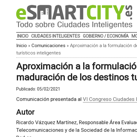
INICIO
CIUDADES INTELIGENTES
GOBIERNO / ECONOMÍA
MO
Inicio
»
Comunicaciones
»
Aproximación a la formulación 
turísticos inteligentes
Aproximación a la formulaci
maduración de los destinos tu
Publicado:
05/02/2021
Comunicación presentada al
VI Congreso Ciudades I
Autor
Ricardo Vázquez Martínez, Responsable Área Evaluac
Telecomunicaciones y de la Sociedad de la Informa