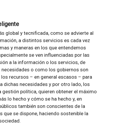
eligente
s global y tecnificada, como se advierte al
rmación, a distintos servicios es cada vez
ormas y maneras en los que entendemos
pecialmente se ven influenciadas por las
n a la información o los servicios, de
s necesidades o como los gobiernos son
los recursos – en general escasos – para
a dichas necesidades y por otro lado, los
 gestión política, quieren obtener el máximo
 más lo hecho y cómo se ha hecho y, en
públicos también son conscientes de la
s que se dispone, haciendo sostenible la
 sociedad.