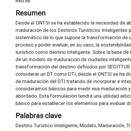
Red.es
Resumen
Desde el ONTSI se ha establecido la necesidad de a
maduración de los Destinos Turísticos Inteligentes
sistemático de lo que supone la transformación de un
proceso y poder evaluar, en su caso, la sostenibilida
turístico como destino inteligente. Sobre la base d
de un modelo de maduración de ciudades inteligentes
transformación del destino definidos por SEGITTUR 
considerar un DT como DTI, desde el ONTSI se ha d
de maduración del DTI tratando de incorporar e int
consideramos básicos para medir esa maduración y 
abordado. Esta formulación tendrá una utilidad adici
básico para establecer los elementos para evaluar d
Palabras clave
Destino Turístico Inteligente, Modelo, Maduración, 