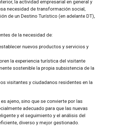
erior, la actividad empresarial en general y
a esa necesidad de transformación social,
n de un Destino Turístico (en adelante DT),
ntes de la necesidad de:
a establecer nuevos productos y servicios y
en la experiencia turística del visitante
mente sostenible la propia subsistencia de la
los visitantes y ciudadanos residentes en la
 es ajeno, sino que se convierte por las
pecialmente adecuado para que las nuevas
ligente y el seguimiento y el análisis del
iciente, diverso y mejor gestionado.