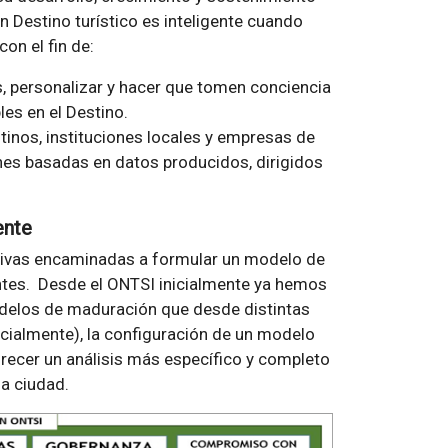
 Destino turístico es inteligente cuando
on el fin de:
es, personalizar y hacer que tomen conciencia
les en el Destino.
tinos, instituciones locales y empresas de
nes basadas en datos producidos, dirigidos
ente
ativas encaminadas a formular un modelo de
ntes. Desde el ONTSI inicialmente ya hemos
odelos de maduración que desde distintas
cialmente), la configuración de un modelo
ecer un análisis más específico y completo
la ciudad.