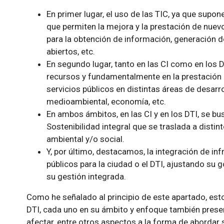
En primer lugar, el uso de las TIC, ya que supon
que permiten la mejora y la prestación de nuevo
para la obtención de información, generación 
abiertos, etc.
En segundo lugar, tanto en las CI como en los D
recursos y fundamentalmente en la prestación d
servicios públicos en distintas áreas de desarr
medioambiental, economía, etc.
En ambos ámbitos, en las CI y en los DTI, se bu
Sostenibilidad integral que se traslada a dist
ambiental y/o social.
Y, por último, destacamos, la integración de in
públicos para la ciudad o el DTI, ajustando su g
su gestión integrada.
Como he señalado al principio de este apartado, esto 
DTI, cada uno en su ámbito y enfoque también presen
afectar, entre otros aspectos a la forma de abordar 