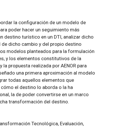
bordar la configuración de un modelo de
 para poder hacer un seguimiento más
 destino turístico en un DTI, analizar dicho
d de dicho cambio y del propio destino
e los modelos planteados para la formulación
, y los elementos constitutivos de la
y la propuesta realizada por AENOR para
iseñado una primera aproximación al modelo
egrar todas aquellos elementos que
cómo el destino lo aborda o la ha
onal, la de poder convertirse en un marco
icha transformación del destino.
Transformación Tecnológica, Evaluación,