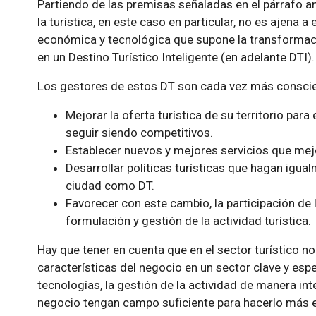
Partiendo de las premisas señaladas en el párrafo ant
la turística, en este caso en particular, no es ajena 
económica y tecnológica que supone la transformació
en un Destino Turístico Inteligente (en adelante DTI).
Los gestores de estos DT son cada vez más conscie
Mejorar la oferta turística de su territorio par
seguir siendo competitivos.
Establecer nuevos y mejores servicios que mejor
Desarrollar políticas turísticas que hagan igual
ciudad como DT.
Favorecer con este cambio, la participación de 
formulación y gestión de la actividad turística.
Hay que tener en cuenta que en el sector turístico no
características del negocio en un sector clave y es
tecnologías, la gestión de la actividad de manera inte
negocio tengan campo suficiente para hacerlo más ef