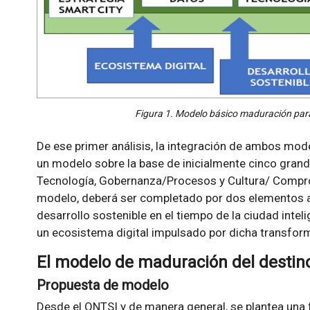
Figura 1. Modelo básico maduración para
De ese primer análisis, la integración de ambos mod
un modelo sobre la base de inicialmente cinco grande
Tecnología, Gobernanza/Procesos y Cultura/ Compro
modelo, deberá ser completado por dos elementos ad
desarrollo sostenible en el tiempo de la ciudad intel
un ecosistema digital impulsado por dicha transfor
El modelo de maduración del destino
Propuesta de modelo
Desde el ONTSI y de manera general, se plantea una