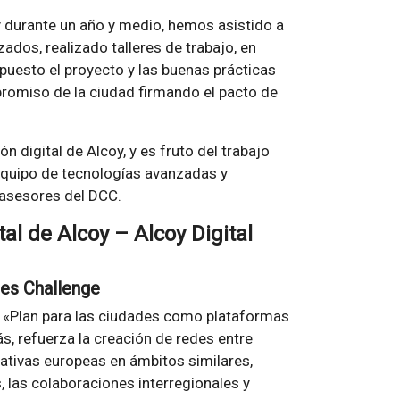
 durante un año y medio, hemos asistido a
zados, realizado talleres de trabajo, en
puesto el proyecto y las buenas prácticas
promiso de la ciudad firmando el pacto de
ón digital de Alcoy, y es fruto del trabajo
l equipo de tecnologías avanzadas y
 asesores del DCC.
al de Alcoy – Alcoy Digital
ties Challenge
el «Plan para las ciudades como plataformas
s, refuerza la creación de redes entre
ciativas europeas en ámbitos similares,
, las colaboraciones interregionales y