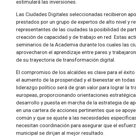
estimulará las inversiones.
Las Ciudades Digitales seleccionadas recibieron ap
prestados por un grupo de expertos de alto nivel y r
representantes de las ciudades la posibilidad de par
creación de capacidad y de trabajo en red. Estas act
seminarios de la Academia durante los cuales las c
aprovecharon el aprendizaje entre pares y trabajaron
de su trayectoria de transformación digital.
El compromiso de los alcaldes es clave para el éxit
el aumento de la prosperidad y el bienestar en toda
liderazgo político será de gran valor para lograr la 
europeas, proporcionando orientaciones estratégica
desarrollo y puesta en marcha de la estrategia de ap
en una cartera de acciones pertinentes que se apoy
común y que se ajuste a las necesidades específicas
necesitan coordinación para asegurar que el esfuerz
municipal se dirijan al mejor resultado.