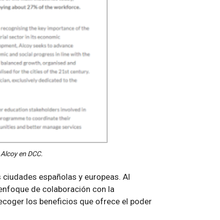
e Alcoy en DCC.
s ciudades españolas y europeas. Al
 enfoque de colaboración con la
coger los beneficios que ofrece el poder