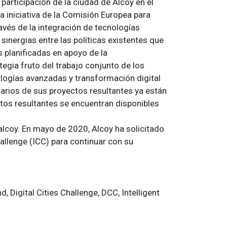
a participación de la ciudad de Alcoy en el
a iniciativa de la Comisión Europea para
vés de la integración de tecnologías
nergias entre las políticas existentes que
s planificadas en apoyo de la
tegia fruto del trabajo conjunto de los
nologías avanzadas y transformación digital
arios de sus proyectos resultantes ya están
tos resultantes se encuentran disponibles
alcoy. En mayo de 2020, Alcoy ha solicitado
Challenge (ICC) para continuar con su
d, Digital Cities Challenge, DCC, Intelligent