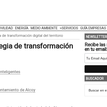
VILIDAD
ENERGÍA
MEDIO AMBIENTE
>SERVICIOS
GUÍA EMPRESAS
 de transformación digital del territorio
NEWSLETTER
tegia de transformación
Recibe las 
en tu email
nteligentes
BUSCADOR
ntamiento de Alcoy