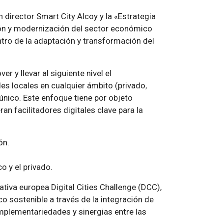
 director Smart City Alcoy y la «Estrategia
ción y modernización del sector económico
entro de la adaptación y transformación del
r y llevar al siguiente nivel el
es locales en cualquier ámbito (privado,
 único. Este enfoque tiene por objeto
n facilitadores digitales clave para la
ón.
o y el privado.
ativa europea Digital Cities Challenge (DCC),
o sostenible a través de la integración de
mplementariedades y sinergias entre las