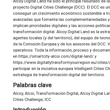
Alcoy Digital Land ha sido el principal resultado de l
proyecto Digital Cities Challenge (DCC). El DCC es un
conseguir un crecimiento económico sostenible a tra
avanzadas que fomenta las complementariedades y si
implican prioridades digitales y las acciones política
transformación digital. Alcoy Digital Land es la estra
agentes locales (y del territorio), del equipo de tec
de la Comisión Europea y de los asesores del DCC. V
operativos. Toda la información, proceso y documen
en https://smartcity-alcoi.com/digital-land/ y
https://www.digitallytransformyourregion.eu/cities/
participar en la iniciativa europea Intelligent Cities 
estrategia de transformación digital del territorio.
Palabras clave
Alcoy, Alcoi, Transformación Digital, Alcoy Digital Lan
Cities Challenge, ICC