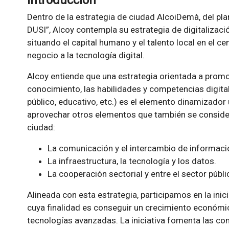
Introducción
Dentro de la estrategia de ciudad AlcoiDemà, del plan
DUSI”, Alcoy contempla su estrategia de digitaliza
situando el capital humano y el talento local en el c
negocio a la tecnología digital.
Alcoy entiende que una estrategia orientada a promove
conocimiento, las habilidades y competencias digital
público, educativo, etc.) es el elemento dinamizador
aprovechar otros elementos que también se considera
ciudad:
La comunicación y el intercambio de informaci
La infraestructura, la tecnología y los datos.
La cooperación sectorial y entre el sector públic
Alineada con esta estrategia, participamos en la inici
cuya finalidad es conseguir un crecimiento económic
tecnologías avanzadas. La iniciativa fomenta las co