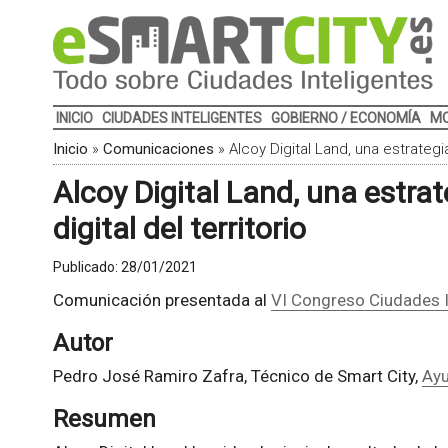
INICIO
CIUDADES INTELIGENTES
GOBIERNO / ECONOMÍA
MO
Inicio
»
Comunicaciones
»
Alcoy Digital Land, una estrategia
Alcoy Digital Land, una estra
digital del territorio
Publicado:
28/01/2021
Comunicación presentada al
VI Congreso Ciudades I
Autor
Pedro José Ramiro Zafra, Técnico de Smart City,
Ayu
Resumen