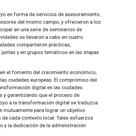
oyo en forma de servicios de asesoramiento,
evisores del mismo campo, y ofrecieron a los
ticipar en una serie de seminarios de
ividades se llevaron a cabo en cuatro
iudades compartieron prácticas,
 juntas y en grupos temáticos en las etapas
o en el fomento del crecimiento económico,
s las ciudades europeas. El compromiso del
transformación digital en las ciudades
s y garantizando que el proceso de
oyo a la transformación digital se traduzca
en mutuamente para lograr un objetivo
 de cada contexto local. Tales esfuerzos
o y la dedicación de la administración