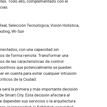
ntes. Todo ello, complementado con el
cias.
Real, Selección Tecnológica, Visión Holística,
uting, Wi-Sun
onectados, con una capacidad sin
ivos de forma remota. Transformar una
nos de las características de control
spositivos que potencialmente se pueden
r en cuenta para evitar cualquier intrusión
críticos de la Ciudad.
 será la primera y más importante decisión
 Smart City. Esta decisión afectará al
e dependen sus servicios o la arquitectura