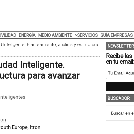
VILIDAD
ENERGÍA
MEDIO AMBIENTE
>SERVICIOS
GUÍA EMPRESAS
 Inteligente. Planteamiento, análisis y estructura
NEWSLETTER
Recibe las 
en tu email
udad Inteligente.
ructura para avanzar
nteligentes
BUSCADOR
ron
outh Europe, Itron