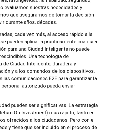
s, la longevidad, la fiabilidad, seguridad,
ando evaluamos nuestras necesidades y
emos que asegurarnos de tomar la decisión
vir durante años, décadas.
adas, cada vez más, al acceso rápido a la
 se pueden aplicar a prácticamente cualquier
ión para una Ciudad Inteligente no puede
rescindibles. Una tecnología de
 de Ciudad Inteligente, duradera y
ación y a los comandos de los dispositivos,
 en las comunicaciones E2E para garantizar la
l personal autorizado pueda enviar
iudad pueden ser significativas. La estrategia
Return On Investment) más rápido, tanto en
s ofrecidos a los ciudadanos. Pero con el
de y tiene que ser incluido en el proceso de