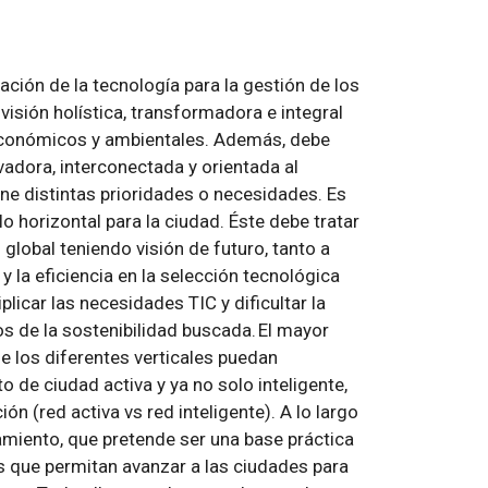
cación de la tecnología para la gestión de los
visión holística, transformadora e integral
, económicos y ambientales. Además, debe
vadora, interconectada y orientada al
ne distintas prioridades o necesidades. Es
 horizontal para la ciudad. Éste debe tratar
lobal teniendo visión de futuro, tanto a
y la eficiencia en la selección tecnológica
licar las necesidades TIC y dificultar la
os de la sostenibilidad buscada. El mayor
e los diferentes verticales puedan
o de ciudad activa y ya no solo inteligente,
n (red activa vs red inteligente). A lo largo
miento, que pretende ser una base práctica
es que permitan avanzar a las ciudades para