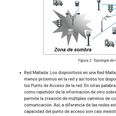
Figura 2. Topología de r
Red Mallada: Los dispositivos en una Red Mall
menos próximos en la red y así todos los disp
los Punto de Acceso de la red. En otras palabr
como repetidor de la información de otro sobre 
permite la creación de múltiples caminos de co
comunicación. Así, a diferencia de las redes estr
capacidad del punto de acceso son casi inexiste