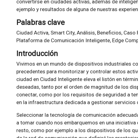
convertirse en ciudades activas, además de intelige
ejemplo y resultados de alguna de nuestras experien
Palabras clave
Ciudad Activa, Smart City, Análisis, Beneficios, Caso 
Plataforma de Comunicación Inteligente, Edge Comp
Introducción
Vivimos en un mundo de dispositivos industriales c
precedentes para monitorizar y controlar estos act
ciudad en Ciudad Inteligente eleva el listón en térmi
deseadas, tanto por el orden de magnitud de los di
conectar, como por los requisitos de seguridad a tene
en la infraestructura dedicada a gestionar servicios 
Seleccionar la tecnología de comunicación adecuada
a tomar cuando nos embarquemos en una iniciativa de
resto, como por ejemplo a los dispositivos de los qu