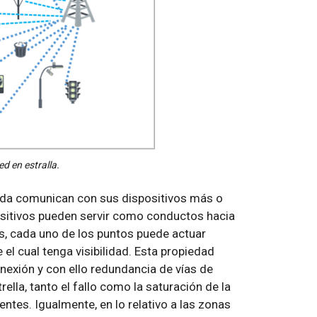
ed en estralla.
ada comunican con sus dispositivos más o
ositivos pueden servir como conductos hacia
as, cada uno de los puntos puede actuar
el cual tenga visibilidad. Esta propiedad
nexión y con ello redundancia de vías de
ella, tanto el fallo como la saturación de la
ntes. Igualmente, en lo relativo a las zonas