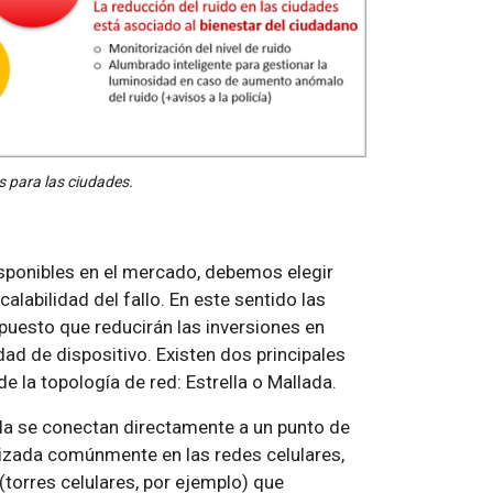
s para las ciudades.
isponibles en el mercado, debemos elegir
labilidad del fallo. En este sentido las
puesto que reducirán las inversiones en
dad de dispositivo. Existen dos principales
 la topología de red: Estrella o Mallada.
ella se conectan directamente a un punto de
lizada comúnmente en las redes celulares,
(torres celulares, por ejemplo) que