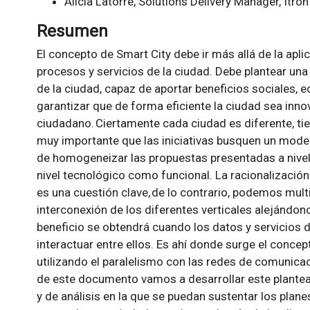
Alicia Latorre, Solutions Delivery Manager, Itron
Resumen
El concepto de Smart City debe ir más allá de la apli
procesos y servicios de la ciudad. Debe plantear una 
de la ciudad, capaz de aportar beneficios sociales
garantizar que de forma eficiente la ciudad sea inno
ciudadano. Ciertamente cada ciudad es diferente, tie
muy importante que las iniciativas busquen un modelo
de homogeneizar las propuestas presentadas a nivel g
nivel tecnológico como funcional. La racionalización 
es una cuestión clave, de lo contrario, podemos multip
interconexión de los diferentes verticales alejándon
beneficio se obtendrá cuando los datos y servicios d
interactuar entre ellos. Es ahí donde surge el concept
utilizando el paralelismo con las redes de comunicació
de este documento vamos a desarrollar este plantea
y de análisis en la que se puedan sustentar los plan