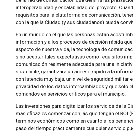
de la red de comunicación que definirá las prestacione
interoperabilidad y escalabilidad del proyecto. Cu
requisitos para la plataforma de comunicación, ten
con la que la Ciudad (y sus ciudadanos) pueda convi
En un mundo en el que las personas están acostumbr
información y a los procesos de decisión rápida que
aspecto de nuestra vida, la tecnología de comunicac
sino aceptar tales expectativas como requisitos imp
comunicación realmente adecuada para una iniciativa
sostenible, garantizará un acceso rápido a la inform
con latencia muy baja, un nivel de seguridad militar
privacidad de los datos intercambiados y que solo e
comandos en servicios críticos para el municipio.
Las inversiones para digitalizar los servicios de la C
más eficaz es comenzar con las que tengan el ROI (
términos económicos como en cuanto a los beneficio
paso del tiempo prácticamente cualquier servicio pue