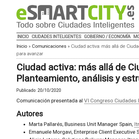
INICIO
CIUDADES INTELIGENTES
GOBIERNO / ECONOMÍA
MO
Inicio
»
Comunicaciones
»
Ciudad activa: más allá de Ciudad
para avanzar
Ciudad activa: más allá de Ci
Planteamiento, análisis y est
Publicado:
20/10/2020
Comunicación presentada al
VI Congreso Ciudades I
Autores
Marta Pallarés, Business Unit Manager Spain,
It
Emanuele Morgavi, Enterprise Client Executive S