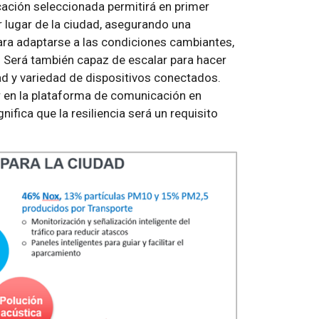
icación seleccionada permitirá en primer
r lugar de la ciudad, asegurando una
ara adaptarse a las condiciones cambiantes,
. Será también capaz de escalar para hacer
ad y variedad de dispositivos conectados.
r en la plataforma de comunicación en
ifica que la resiliencia será un requisito