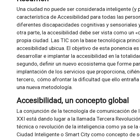
Una ciudad no puede ser considerada inteligente (y po
característica de Accesibilidad para todas las person
diferentes discapacidades cognitivas y sensoriales 
otra parte, la accesibilidad debe ser vista como un «
propia ciudad. Las TIC son la base tecnológica prin
accesibilidad ubicua. El objetivo de esta ponencia es
desarrollar e implantar la accesibilidad en la total
segundo, definir un nuevo ecosistema que forme parte 
implantación de los servicios que proporciona, ciñénd
tercero, cómo afrontar la dificultad que ello entrañ
una nueva metodología.
Accesibilidad, un concepto global
La conjunción de la tecnología de comunicación de In
XXI está dando lugar a la llamada Tercera Revolución 
técnica o revolución de la inteligencia como ya se l
Ciudad Inteligente o Smart City como concepto de so