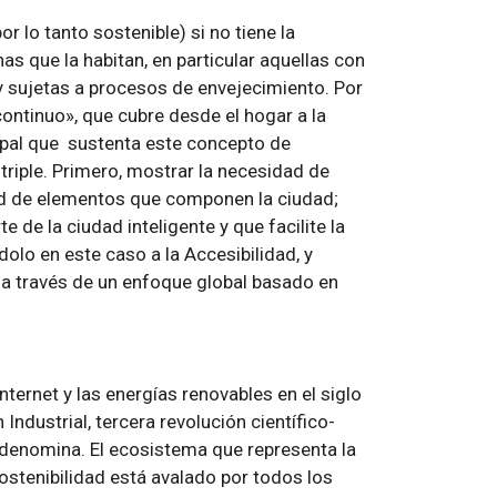
r lo tanto sostenible) si no tiene la
as que la habitan, en particular aquellas con
y sujetas a procesos de envejecimiento. Por
continuo», que cubre desde el hogar a la
cipal que sustenta este concepto de
 triple. Primero, mostrar la necesidad de
idad de elementos que componen la ciudad;
de la ciudad inteligente y que facilite la
olo en este caso a la Accesibilidad, y
a a través de un enfoque global basado en
ternet y las energías renovables en el siglo
Industrial, tercera revolución científico-
a denomina. El ecosistema que representa la
stenibilidad está avalado por todos los