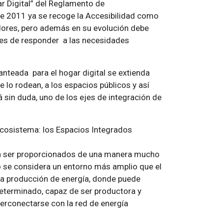
ar Digital” del Reglamento de
e 2011 ya se recoge la Accesibilidad como
adores, pero además en su evolución debe
es de responder a las necesidades
anteada para el hogar digital se extienda
 lo rodean, a los espacios públicos y así
á sin duda, uno de los ejes de integración de
o ecosistema: los Espacios Integrados
den ser proporcionados de una manera mucho
o se considera un entorno más amplio que el
a la producción de energía, donde puede
eterminado, capaz de ser productora y
terconectarse con la red de energía