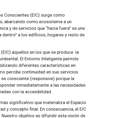
os Conscientes (EIC) surge como
ios, abarcando como ecosistema a un
ica y de servicios que “hacia fuera” se une
a dentro” a los edificios, hogares y resto de
EIC) aquellos en los que se produce la
Ambiental. El Entorno Inteligente permite
ibilizando diferentes características en
rio percibe continuidad en sus servicios
es consciente (responsive) porque la
responder inmediatamente a las necesidades
onadas con la accesibilidad.
más significativo que materializa el Espacio
ad y concepto final. En consecuencia, el EIC
 Nuestro objetivo es difundir esta visión de