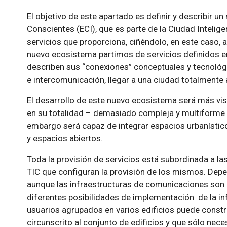
El objetivo de este apartado es definir y describir 
Conscientes (ECI), que es parte de la Ciudad Inteligen
servicios que proporciona, ciñéndolo, en este caso, a
nuevo ecosistema partimos de servicios definidos e
describen sus “conexiones” conceptuales y tecnológic
e intercomunicación, llegar a una ciudad totalmente 
El desarrollo de este nuevo ecosistema será más visu
en su totalidad – demasiado compleja y multiforme en
embargo será capaz de integrar espacios urbanístico
y espacios abiertos.
Toda la provisión de servicios está subordinada a las
TIC que configuran la provisión de los mismos. Depe
aunque las infraestructuras de comunicaciones son 
diferentes posibilidades de implementación de la inf
usuarios agrupados en varios edificios puede constru
circunscrito al conjunto de edificios y que sólo nec