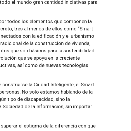
todo el mundo gran cantidad iniciativas para
de por todos los elementos que componen la
ncreto, tres al menos de ellos como “Smart
onectados con la edificación y el urbanismo
tradicional de la construcción de vivienda,
ptos que son básicos para la sostenibilidad
evolución que se apoya en la creciente
uctivas, así como de nuevas tecnologías
construirse la Ciudad Inteligente, el Smart
as personas. No solo estamos hablando de la
ún tipo de discapacidad, sino la
la Sociedad de la Información, sin importar
 superar el estigma de la diferencia con que