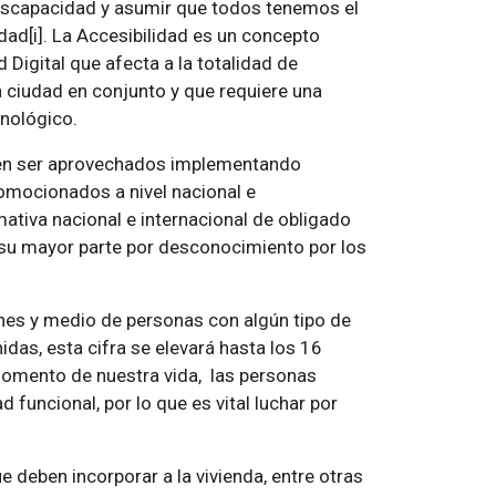
discapacidad y asumir que todos tenemos el
ad[i]. La Accesibilidad es un concepto
d Digital que afecta a la totalidad de
a ciudad en conjunto y que requiere una
cnológico.
den ser aprovechados implementando
omocionados a nivel nacional e
ativa nacional e internacional de obligado
su mayor parte por desconocimiento por los
ones y medio de personas con algún tipo de
das, esta cifra se elevará hasta los 16
momento de nuestra vida, las personas
uncional, por lo que es vital luchar por
 deben incorporar a la vivienda, entre otras