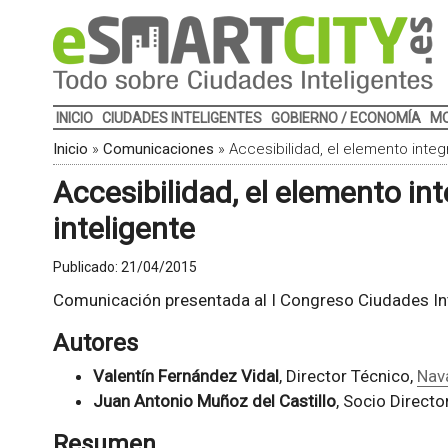
INICIO
CIUDADES INTELIGENTES
GOBIERNO / ECONOMÍA
MO
Inicio
»
Comunicaciones
»
Accesibilidad, el elemento integ
Accesibilidad, el elemento in
inteligente
Publicado:
21/04/2015
Comunicación presentada al I Congreso Ciudades Int
Autores
Valentín Fernández Vidal
, Director Técnico,
Nav
Juan Antonio Muñoz del Castillo
, Socio Directo
Resumen