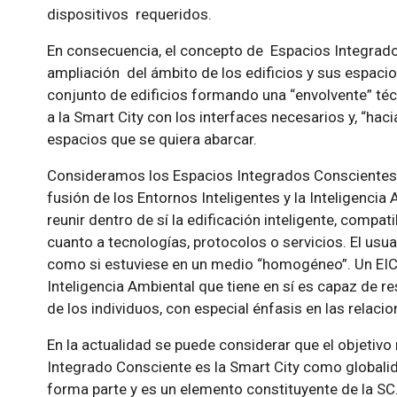
dispositivos requeridos.
En consecuencia, el concepto de Espacios Integrad
ampliación del ámbito de los edificios y sus espac
conjunto de edificios formando una “envolvente” técn
a la Smart City con los interfaces necesarios y, “haci
espacios que se quiera abarcar.
Consideramos los Espacios Integrados Conscientes (
fusión de los Entornos Inteligentes y la Inteligencia 
reunir dentro de sí la edificación inteligente, compat
cuanto a tecnologías, protocolos o servicios. El usua
como si estuviese en un medio “homogéneo”. Un EIC 
Inteligencia Ambiental que tiene en sí es capaz de 
de los individuos, con especial énfasis en las relaci
En la actualidad se puede considerar que el objetivo 
Integrado Consciente es la Smart City como globalid
forma parte y es un elemento constituyente de la SC.