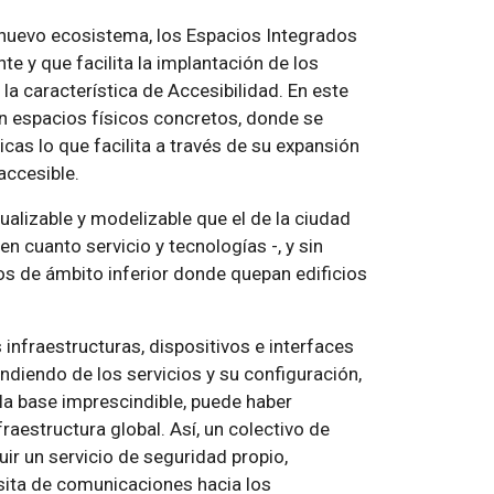
un nuevo ecosistema, los Espacios Integrados
te y que facilita la implantación de los
 la característica de Accesibilidad. En este
n espacios físicos concretos, donde se
as lo que facilita a través de su expansión
accesible.
alizable y modelizable que el de la ciudad
 cuanto servicio y tecnologías -, y sin
s de ámbito inferior donde quepan edificios
 infraestructuras, dispositivos e interfaces
ndiendo de los servicios y su configuración,
la base imprescindible, puede haber
raestructura global. Así, un colectivo de
ir un servicio de seguridad propio,
esita de comunicaciones hacia los