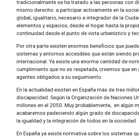
tradicionalmente se ha tratado a las personas con 
mismo derecho a participar activamente en la socied
global, igualitario, necesario e integrador de la Ciuda
elementos y espacios, desde el hogar hasta la propi
continuidad desde el punto de vista urbanístico y te
Por otra parte existen enormes beneficios que pue
sistemas y entornos accesibles que están siendo pr
internacional. Ya existe una enorme cantidad de norm
cumplimiento que no es respetada, creemos que en 
agentes obligados a su seguimiento.
En la actualidad existen en España más de tres mill
discapacidad. Según la Organización de Naciones Uni
millones en el 2050. Muy probablemente, en algún 
acabaremos padeciendo algún grado de discapacidad f
la igualdad y la integración de todos en la sociedad.
En España ya existe normativa sobre los sistemas que