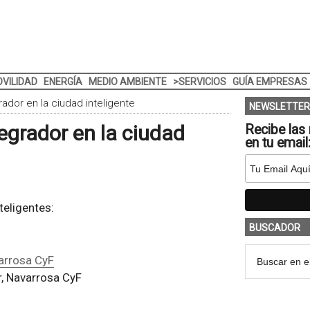
VILIDAD
ENERGÍA
MEDIO AMBIENTE
>SERVICIOS
GUÍA EMPRESAS
rador en la ciudad inteligente
NEWSLETTER
tegrador en la ciudad
Recibe las 
en tu email
eligentes:
BUSCADOR
arrosa CyF
r, Navarrosa CyF