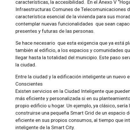
características, la accesibilidad. En el Anexo V “Hog
Infraestructuras Comunes de Telecomunicaciones d
característica esencial de la vivienda para sus mor
contemplar nuevas funcionalidades que sean capac
presentes y futuras de las personas.
Se hace necesario que esta exigencia que ya está pl
también al edificio, a los espacios y comunidades que
llegar hasta la totalidad del municipio. Este paso ser
la ciudad.
Entre la ciudad y la edificación inteligente un nuev
Conscientes
Existen servicios en la Ciudad Inteligente que pue
más eficiente y personalizada si en su planteamient
propio edificio u hogar. Un ejemplo, ya clásico, serí
construirse una pequeña Smart Grid de un espacio d
eficiente en sus propios consumos, al tiempo que in
inteligente de la Smart City.