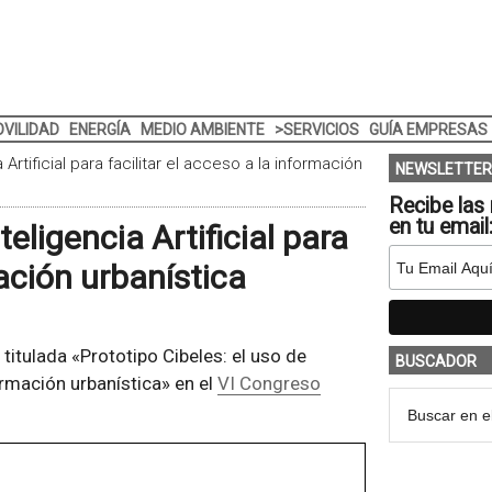
VILIDAD
ENERGÍA
MEDIO AMBIENTE
>SERVICIOS
GUÍA EMPRESAS
 Artificial para facilitar el acceso a la información
NEWSLETTER
Recibe las 
en tu email
teligencia Artificial para
mación urbanística
itulada «Prototipo Cibeles: el uso de
BUSCADOR
nformación urbanística» en el
VI Congreso