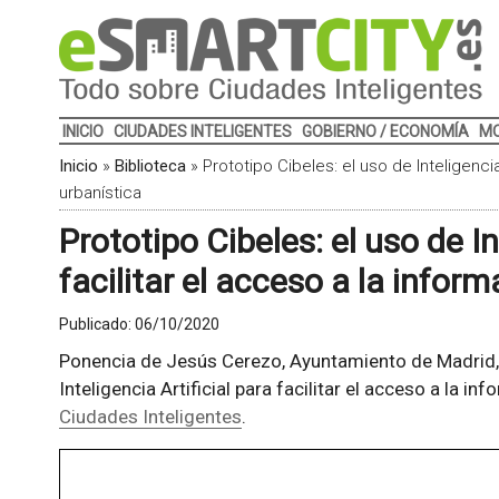
INICIO
CIUDADES INTELIGENTES
GOBIERNO / ECONOMÍA
MO
Inicio
»
Biblioteca
»
Prototipo Cibeles: el uso de Inteligencia
urbanística
Prototipo Cibeles: el uso de In
facilitar el acceso a la infor
Publicado:
06/10/2020
Ponencia de Jesús Cerezo, Ayuntamiento de Madrid, t
Inteligencia Artificial para facilitar el acceso a la i
Ciudades Inteligentes
.