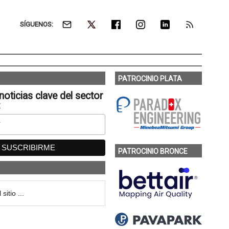
SÍGUENOS:
PATROCINIO PLATA
noticias clave del sector
:
PATROCINIO BRONCE