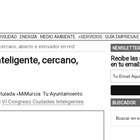
VILIDAD
ENERGÍA
MEDIO AMBIENTE
>SERVICIOS
GUÍA EMPRESAS
cercano, abierto e innovador en red
NEWSLETTER
teligente, cercano,
Recibe las 
en tu email
titulada «MiMurcia: Tu Ayuntamiento
l
VI Congreso Ciudades Inteligentes
.
BUSCADOR