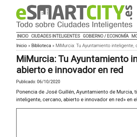
INICIO
CIUDADES INTELIGENTES
GOBIERNO / ECONOMÍA
MO
Inicio
»
Biblioteca
»
MiMurcia: Tu Ayuntamiento inteligente, 
MiMurcia: Tu Ayuntamiento in
abierto e innovador en red
Publicado:
06/10/2020
Ponencia de José Guillén, Ayuntamiento de Murcia, 
inteligente, cercano, abierto e innovador en red» en e