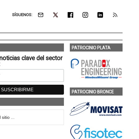
SÍGUENOS:
PATROCINIO PLATA
noticias clave del sector
:
PATROCINIO BRONCE