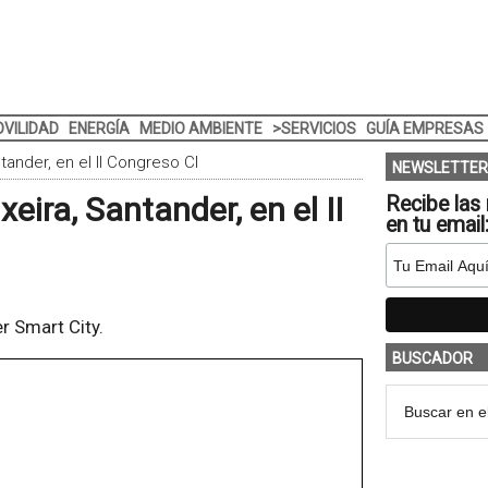
VILIDAD
ENERGÍA
MEDIO AMBIENTE
>SERVICIOS
GUÍA EMPRESAS
ander, en el II Congreso CI
NEWSLETTER
ira, Santander, en el II
Recibe las 
en tu email
r Smart City.
BUSCADOR