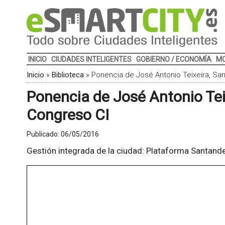
INICIO
CIUDADES INTELIGENTES
GOBIERNO / ECONOMÍA
MO
Inicio
»
Biblioteca
»
Ponencia de José Antonio Teixeira, Sant
Ponencia de José Antonio Teixe
Congreso CI
Publicado:
06/05/2016
Gestión integrada de la ciudad: Plataforma Santande