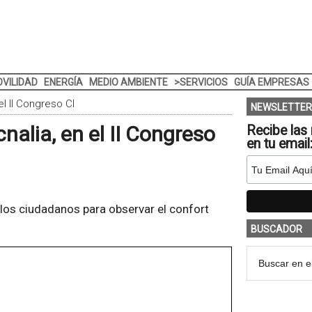
VILIDAD
ENERGÍA
MEDIO AMBIENTE
>SERVICIOS
GUÍA EMPRESAS
el II Congreso CI
NEWSLETTER
nalia, en el II Congreso
Recibe las 
en tu email
 los ciudadanos para observar el confort
BUSCADOR