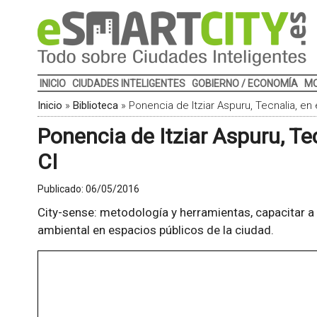
INICIO
CIUDADES INTELIGENTES
GOBIERNO / ECONOMÍA
MO
Inicio
»
Biblioteca
»
Ponencia de Itziar Aspuru, Tecnalia, en 
Ponencia de Itziar Aspuru, Tec
CI
Publicado:
06/05/2016
City-sense: metodología y herramientas, capacitar a
ambiental en espacios públicos de la ciudad.