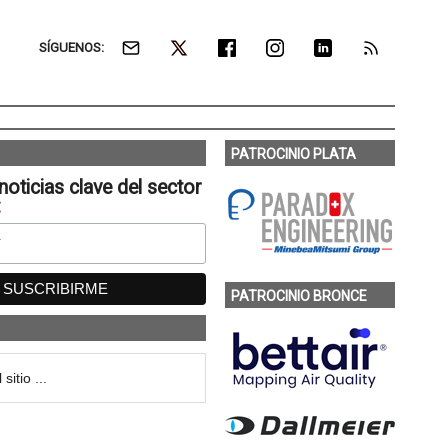
SÍGUENOS:
PATROCINIO PLATA
noticias clave del sector
:
PATROCINIO BRONCE