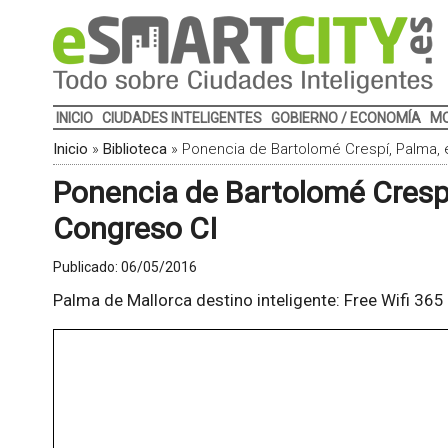
INICIO
CIUDADES INTELIGENTES
GOBIERNO / ECONOMÍA
MO
Inicio
»
Biblioteca
»
Ponencia de Bartolomé Crespí, Palma, e
Ponencia de Bartolomé Crespí,
Congreso CI
Publicado:
06/05/2016
Palma de Mallorca destino inteligente: Free Wifi 365