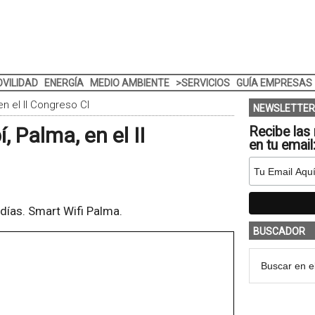
VILIDAD
ENERGÍA
MEDIO AMBIENTE
>SERVICIOS
GUÍA EMPRESAS
n el II Congreso CI
NEWSLETTER
 Palma, en el II
Recibe las 
en tu email
 días. Smart Wifi Palma.
BUSCADOR