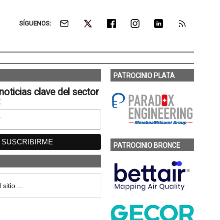
SÍGUENOS:
PATROCINIO PLATA
noticias clave del sector
:
PATROCINIO BRONCE