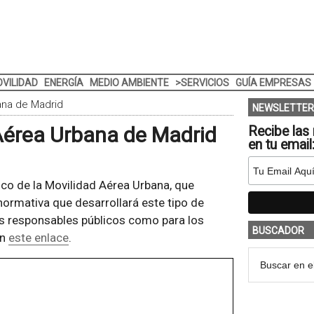
VILIDAD
ENERGÍA
MEDIO AMBIENTE
>SERVICIOS
GUÍA EMPRESAS
ana de Madrid
NEWSLETTER
 Aérea Urbana de Madrid
Recibe las 
en tu email
nco de la Movilidad Aérea Urbana, que
 normativa que desarrollará este tipo de
os responsables públicos como para los
BUSCADOR
en
este enlace
.