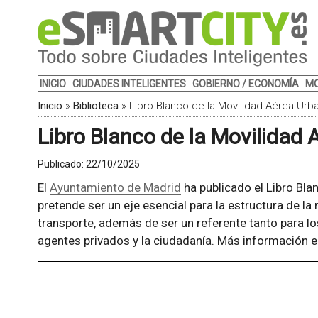
INICIO
CIUDADES INTELIGENTES
GOBIERNO / ECONOMÍA
MO
Inicio
»
Biblioteca
»
Libro Blanco de la Movilidad Aérea Urb
Libro Blanco de la Movilidad
Publicado:
22/10/2025
El
Ayuntamiento de Madrid
ha publicado el Libro Bla
pretende ser un eje esencial para la estructura de la
transporte, además de ser un referente tanto para l
agentes privados y la ciudadanía. Más información 