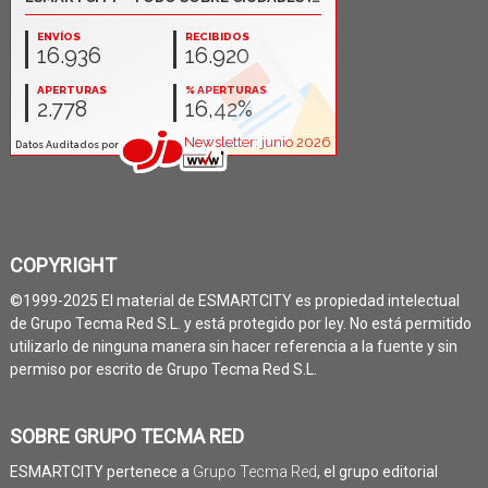
COPYRIGHT
©1999-2025 El material de ESMARTCITY es propiedad intelectual
de Grupo Tecma Red S.L. y está protegido por ley. No está permitido
utilizarlo de ninguna manera sin hacer referencia a la fuente y sin
permiso por escrito de Grupo Tecma Red S.L.
SOBRE GRUPO TECMA RED
ESMARTCITY pertenece a
Grupo Tecma Red
, el grupo editorial