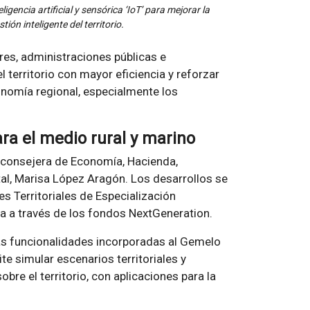
igencia artificial y sensórica ‘IoT’ para mejorar la
tión inteligente del territorio.
res, administraciones públicas e
 territorio con mayor eficiencia y reforzar
onomía regional, especialmente los
ara el medio rural y marino
a consejera de Economía, Hacienda,
al, Marisa López Aragón. Los desarrollos se
s Territoriales de Especialización
ea a través de los fondos NextGeneration.
as funcionalidades incorporadas al Gemelo
te simular escenarios territoriales y
obre el territorio, con aplicaciones para la