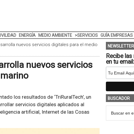
VILIDAD
ENERGÍA
MEDIO AMBIENTE
>SERVICIOS
GUÍA EMPRESAS
esarrolla nuevos servicios digitales para el medio
NEWSLETTER
Recibe las 
en tu email
arrolla nuevos servicios
y marino
tado los resultados de ‘TriRuralTech’, un
BUSCADOR
ollar servicios digitales aplicados al
igencia artificial, Internet de las Cosas