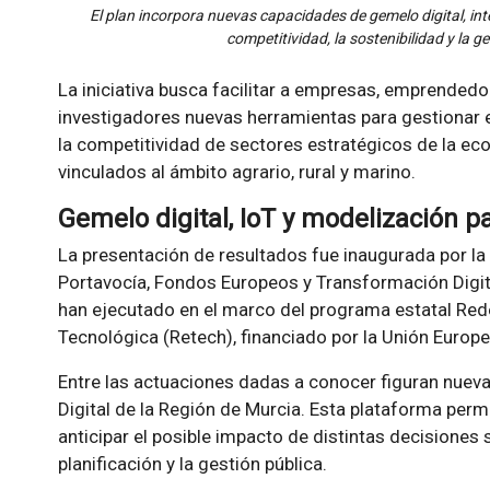
El plan incorpora nuevas capacidades de gemelo digital, intel
competitividad, la sostenibilidad y la ges
La iniciativa busca facilitar a empresas, emprendedo
investigadores nuevas herramientas para gestionar el
la competitividad de sectores estratégicos de la ec
vinculados al ámbito agrario, rural y marino.
Gemelo digital, IoT y modelización p
La presentación de resultados fue inaugurada por l
Portavocía, Fondos Europeos y Transformación Digit
han ejecutado en el marco del programa estatal Rede
Tecnológica (Retech), financiado por la Unión Europ
Entre las actuaciones dadas a conocer figuran nuev
Digital de la Región de Murcia. Esta plataforma permi
anticipar el posible impacto de distintas decisiones s
planificación y la gestión pública.