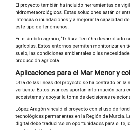
El proyecto también ha incluido herramientas de vigi
hidrometeorológicos. Estas soluciones están orient
intensas o inundaciones y a mejorar la capacidad de
este tipo de fenómenos.
En el ámbito agrario, ‘TriRuralTech’ ha desarrollado so
agrícolas. Estos entornos permiten monitorizar en 
suelo, las condiciones ambientales o las necesidades
producción agrícola.
Aplicaciones para el Mar Menor y co
Otra de las líneas del proyecto se ha centrado en l
vertiente. Estos avances aportan información para
ecosistema y apoyar la toma de decisiones relacion
López Aragón vinculó el proyecto con el uso de fon
tecnológicas permanentes en la Región de Murcia. L
digital debe traducirse en oportunidades para el teji