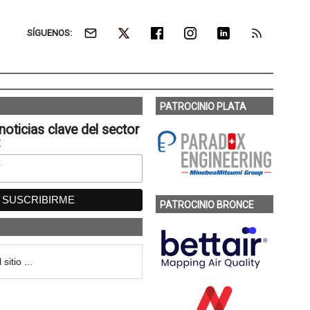
SÍGUENOS:
PATROCINIO PLATA
noticias clave del sector
:
PATROCINIO BRONCE