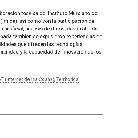
aboración técnica del Instituto Murciano de
(Imida), así como con la participación de
artificial, análisis de datos, desarrollo de
rnada también se expusieron experiencias de
ilidades que ofrecen las tecnologías
ibilidad y la capacidad de innovación de los
oT (Internet de las Cosas)
,
Territorios