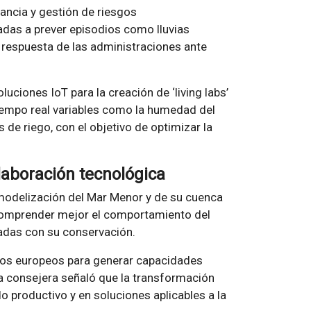
lancia y gestión de riesgos
adas a prever episodios como lluvias
 respuesta de las administraciones ante
luciones IoT para la creación de ‘living labs’
tiempo real variables como la humedad del
 de riego, con el objetivo de optimizar la
laboración tecnológica
a modelización del Mar Menor y de su cuenca
 comprender mejor el comportamiento del
adas con su conservación.
dos europeos para generar capacidades
a consejera señaló que la transformación
do productivo y en soluciones aplicables a la