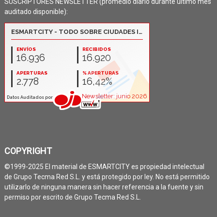
SUSCRIPTORES NEWSLETTER (promedio diario durante último mes
auditado disponible):
COPYRIGHT
©1999-2025 El material de ESMARTCITY es propiedad intelectual
de Grupo Tecma Red S.L. y está protegido por ley. No está permitido
utilizarlo de ninguna manera sin hacer referencia a la fuente y sin
permiso por escrito de Grupo Tecma Red S.L.