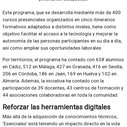
Este programa, que se desarrolla mediante más de 400
cursos presenciales organizados en cinco itinerarios
formativos adaptados a distintos niveles, tiene como
objetivo facilitar el acceso a la tecnología y mejorar la
autonomía de las personas participantes en su día a día,
así como ampliar sus oportunidades laborales.
Por territorios, el programa ha contado con 658 alumnos
en Cádiz, 512 en Málaga, 427 en Granada, 416 en Sevilla,
206 en Córdoba, 186 en Jaén, 169 en Huelva y 102 en
Almería. Además, la iniciativa ha contado con la
participación de 39 docentes, 43 centros de formación y
44 asociaciones colaboradoras en toda la comunidad.
Reforzar las herramientas digitales
Más allá de la adquisición de conocimientos técnicos,
‘Esenciales’ está teniendo un impacto directo en la vida