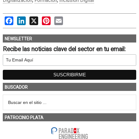
Digitalización
,
Formación
,
Inclusión Digital
Facebook
LinkedIn
X
Pinterest
Email
NEWSLETTER
Recibe las noticias clave del sector en tu email:
BUSCADOR
PATROCINIO PLATA