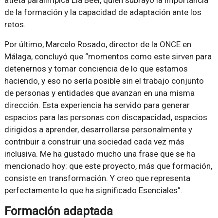
de la formación y la capacidad de adaptación ante los
retos.
Por último, Marcelo Rosado, director de la ONCE en
Málaga, concluyó que “momentos como este sirven para
detenernos y tomar conciencia de lo que estamos
haciendo, y eso no sería posible sin el trabajo conjunto
de personas y entidades que avanzan en una misma
dirección. Esta experiencia ha servido para generar
espacios para las personas con discapacidad, espacios
dirigidos a aprender, desarrollarse personalmente y
contribuir a construir una sociedad cada vez más
inclusiva. Me ha gustado mucho una frase que se ha
mencionado hoy: que este proyecto, más que formación,
consiste en transformación. Y creo que representa
perfectamente lo que ha significado Esenciales”.
Formación adaptada