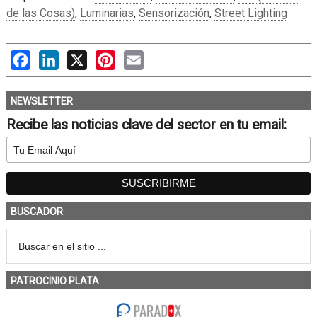
de las Cosas)
,
Luminarias
,
Sensorización
,
Street Lighting
Facebook
LinkedIn
X
Pinterest
Email
NEWSLETTER
Recibe las noticias clave del sector en tu email:
BUSCADOR
PATROCINIO PLATA