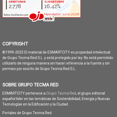
COPYRIGHT
©1999-2025 El material de ESMARTCITY es propiedad intelectual
de Grupo Tecma Red S.L. y está protegido por ley. No está permitido
utilizarlo de ninguna manera sin hacer referencia a la fuente y sin
permiso por escrito de Grupo Tecma Red S.L.
SOBRE GRUPO TECMA RED
ESMARTCITY pertenece a
Grupo Tecma Red
, el grupo editorial
español líder en las temáticas de Sostenibilidad, Energía y Nuevas
Tecnologías en la Edificación y la Ciudad.
Portales de Grupo Tecma Red: