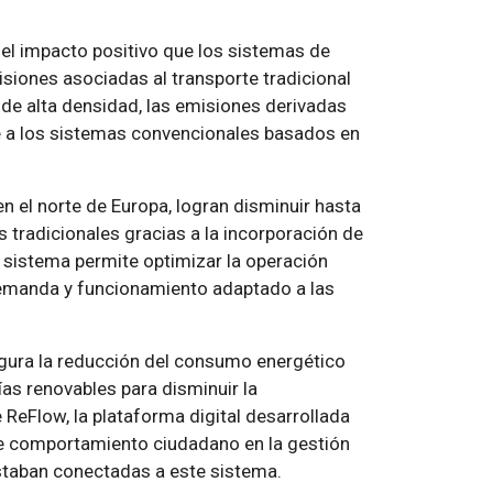
el impacto positivo que los sistemas de
siones asociadas al transporte tradicional
de alta densidad, las emisiones derivadas
e a los sistemas convencionales basados en
n el norte de Europa, logran disminuir hasta
tradicionales gracias a la incorporación de
 sistema permite optimizar la operación
demanda y funcionamiento adaptado a las
igura la reducción del consumo energético
ías renovables para disminuir la
ReFlow, la plataforma digital desarrollada
de comportamiento ciudadano en la gestión
staban conectadas a este sistema.