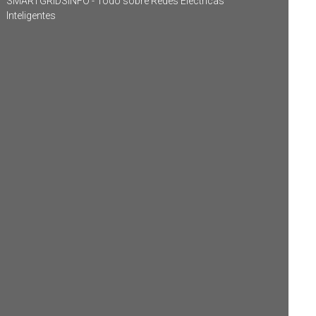
SMARTGRIDSINFO - Todo sobre Redes Eléctricas
Inteligentes