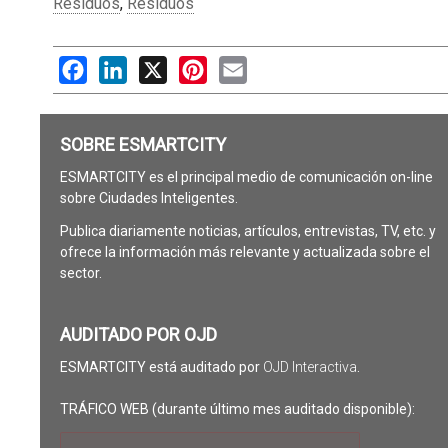
Residuos
,
Residuos
Facebook
LinkedIn
X
Pinterest
Email
SOBRE ESMARTCITY
ESMARTCITY es el principal medio de comunicación on-line
sobre Ciudades Inteligentes.
Publica diariamente noticias, artículos, entrevistas, TV, etc. y
ofrece la información más relevante y actualizada sobre el
sector.
AUDITADO POR OJD
ESMARTCITY está auditado por
OJD Interactiva
.
TRÁFICO WEB (durante último mes auditado disponible):