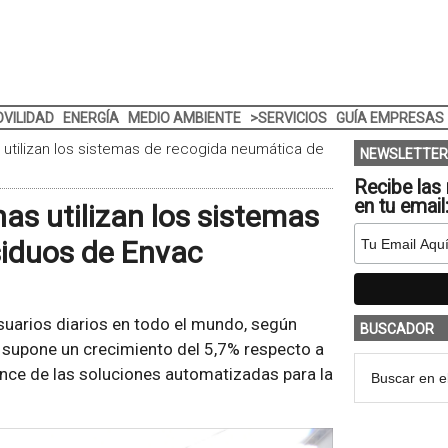
VILIDAD
ENERGÍA
MEDIO AMBIENTE
>SERVICIOS
GUÍA EMPRESAS
 utilizan los sistemas de recogida neumática de
NEWSLETTER
Recibe las 
en tu email
as utilizan los sistemas
siduos de Envac
suarios diarios en todo el mundo, según
BUSCADOR
a supone un crecimiento del 5,7% respecto a
ance de las soluciones automatizadas para la