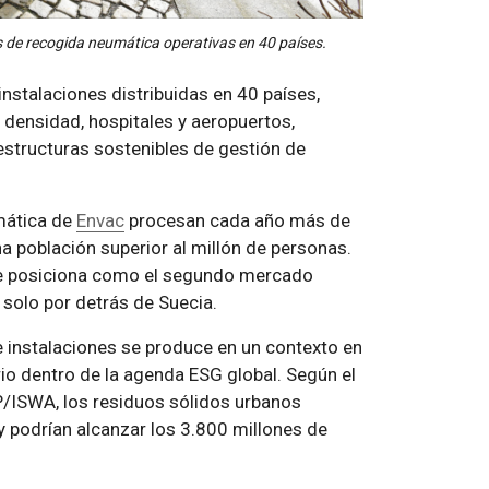
 de recogida neumática operativas en 40 países.
stalaciones distribuidas en 40 países,
 densidad, hospitales y aeropuertos,
estructuras sostenibles de gestión de
mática de
Envac
procesan cada año más de
a población superior al millón de personas.
 se posiciona como el segundo mercado
solo por detrás de Suecia.
 instalaciones se produce en un contexto en
rio dentro de la agenda ESG global. Según el
ISWA, los residuos sólidos urbanos
y podrían alcanzar los 3.800 millones de