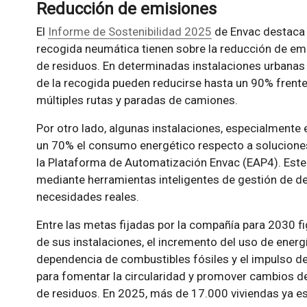
Reducción de emisiones
El
Informe de Sostenibilidad 2025
de Envac destaca 
recogida neumática tienen sobre la reducción de emi
de residuos. En determinadas instalaciones urbanas 
de la recogida pueden reducirse hasta un 90% frent
múltiples rutas y paradas de camiones.
Por otro lado, algunas instalaciones, especialmente e
un 70% el consumo energético respecto a soluciones 
la Plataforma de Automatización Envac (EAP4). Este
mediante herramientas inteligentes de gestión de 
necesidades reales.
Entre las metas fijadas por la compañía para 2030 f
de sus instalaciones, el incremento del uso de energ
dependencia de combustibles fósiles y el impulso de 
para fomentar la circularidad y promover cambios 
de residuos. En 2025, más de 17.000 viviendas ya e