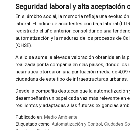
Seguridad laboral y alta aceptación
En el ámbito social, la memoria refleja una evolució
laboral. El índice de accidentes con baja laboral (LTI
registrado el año anterior, consolidando una tendenc
automatización y la madurez de los procesos de Cal
(QHSE).
A ello se suma la elevada valoración obtenida en la 
realizada por la compañía en seis países, donde los 
neumática otorgaron una puntuación media de 4,09 s
ciudadana de este tipo de infraestructuras urbanas.
Desde la compañía destacan que la automatización y 
desempeñarán un papel cada vez más relevante en el
resilientes y adaptadas a las futuras exigencias ambi
Publicado en:
Medio Ambiente
Etiquetado como:
Automatización y Control
,
Ciudades So