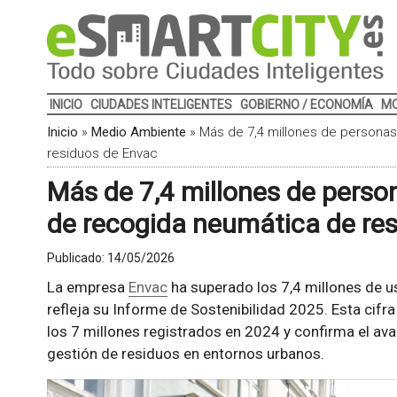
INICIO
CIUDADES INTELIGENTES
GOBIERNO / ECONOMÍA
MO
Inicio
»
Medio Ambiente
»
Más de 7,4 millones de personas
residuos de Envac
Más de 7,4 millones de person
de recogida neumática de re
Publicado:
14/05/2026
La empresa
Envac
ha superado los 7,4 millones de u
refleja su Informe de Sostenibilidad 2025. Esta cifr
los 7 millones registrados en 2024 y confirma el av
gestión de residuos en entornos urbanos.