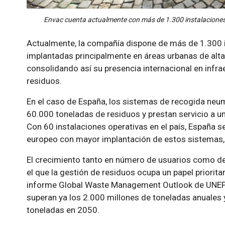
Envac cuenta actualmente con más de 1.300 instalaciones
Actualmente, la compañía dispone de más de 1.300 in
implantadas principalmente en áreas urbanas de alta
consolidando así su presencia internacional en infra
residuos.
En el caso de España, los sistemas de recogida neu
60.000 toneladas de residuos y prestan servicio a un
Con 60 instalaciones operativas en el país, España
europeo con mayor implantación de estos sistemas, 
El crecimiento tanto en número de usuarios como de
el que la gestión de residuos ocupa un papel priorita
informe Global Waste Management Outlook de UNEP/
superan ya los 2.000 millones de toneladas anuales 
toneladas en 2050.