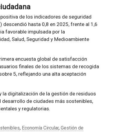
 ciudadana
n positiva de los indicadores de seguridad
R) descendió hasta 0,8 en 2025, frente al 1,6
ia favorable impulsada por la
idad, Salud, Seguridad y Medioambiente
primera encuesta global de satisfacción
usuarios finales de los sistemas de recogida
obre 5, reflejando una alta aceptación
la digitalización de la gestión de residuos
 desarrollo de ciudades más sostenibles,
entales y regulatorias.
stenibles
,
Economía Circular
,
Gestión de