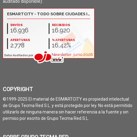
auditado disponible):
COPYRIGHT
©1999-2025 El material de ESMARTCITY es propiedad intelectual
de Grupo Tecma Red S.L. y está protegido por ley. No está permitido
utilizarlo de ninguna manera sin hacer referencia a la fuente y sin
permiso por escrito de Grupo Tecma Red S.L.