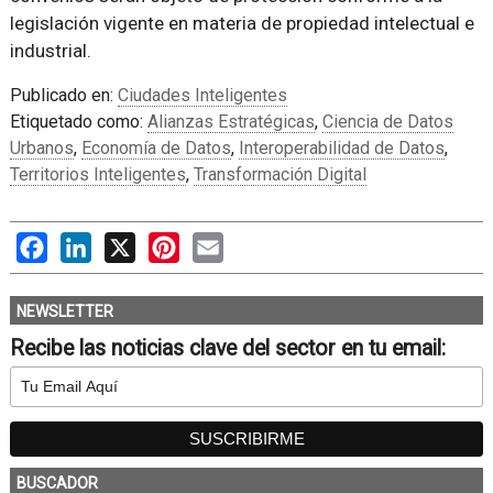
legislación vigente en materia de propiedad intelectual e
industrial.
Publicado en:
Ciudades Inteligentes
Etiquetado como:
Alianzas Estratégicas
,
Ciencia de Datos
Urbanos
,
Economía de Datos
,
Interoperabilidad de Datos
,
Territorios Inteligentes
,
Transformación Digital
Facebook
LinkedIn
X
Pinterest
Email
NEWSLETTER
Recibe las noticias clave del sector en tu email:
BUSCADOR