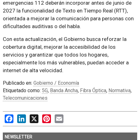
emergencias 112 deberán incorporar antes de junio de
2027 la funcionalidad de Texto en Tiempo Real (RTT),
orientada a mejorar la comunicación para personas con
dificultades auditivas o del habla.
Con esta actualización, el Gobierno busca reforzar la
cobertura digital, mejorar la accesibilidad de los
servicios y garantizar que todos los hogares,
especialmente los más vulnerables, puedan acceder a
internet de alta velocidad.
Publicado en:
Gobierno / Economía
Etiquetado como:
5G
,
Banda Ancha
,
Fibra Óptica
,
Normativa
,
Telecomunicaciones
Facebook
LinkedIn
X
Pinterest
Email
NEWSLETTER