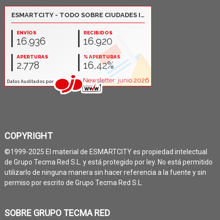
COPYRIGHT
©1999-2025 El material de ESMARTCITY es propiedad intelectual
de Grupo Tecma Red S.L. y está protegido por ley. No está permitido
utilizarlo de ninguna manera sin hacer referencia a la fuente y sin
permiso por escrito de Grupo Tecma Red S.L.
SOBRE GRUPO TECMA RED