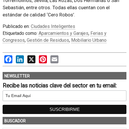
Torremolinos, Sevilla, Las Rozas, Dos Hermanas o San
Sebastián, entre otros. Todas ellas cuentan con el
estándar de calidad ‘Cero Robos’.
Publicado en:
Ciudades Inteligentes
Etiquetado como:
Aparcamientos y Garajes
,
Ferias y
Congresos
,
Gestión de Residuos
,
Mobiliario Urbano
Facebook
LinkedIn
X
Pinterest
Email
NEWSLETTER
Recibe las noticias clave del sector en tu email:
BUSCADOR