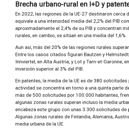
Brecha urbano-rural en I+D y patent
En 2022, las regiones de la UE-27 destinaron cerca d
equivale a una intensidad media del 2,2% del PIB com
aproximadamente el 2,4% de su PIB y concentran más
rurales, en cambio, se sitúan en una media del 1,6%.
Aun así, más del 20% de las regiones rurales supera
Entre los casos citados figuran Bautzen y Helmstedt,
Innviertel, en Alta Austria; y Lot y Tarn-et-Garonne, 
inversión superior al 3% del PIB.
En patentes, la media de la UE es de 380 solicitudes
actividad se concentra en torno a una quinta parte d
más de 500 solicitudes por 100.000 habitantes, frente
algunas zonas rurales superan incluso la media urba
encabeza este grupo con unas 3.300 solicitudes de 
Algunas zonas rurales de Finlandia, Alemania, Austri
media urbana de la UE.