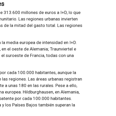
es
e 313.600 millones de euros a I+D, lo que
unitario. Las regiones urbanas invierten
 de la mitad del gasto total. Las regiones
n la media europea de intensidad en I+D.
 en el oeste de Alemania; Traunviertel e
en el suroeste de Francia, todas con una
 por cada 100.000 habitantes, aunque la
e las regiones. Las áreas urbanas registran
 a unas 180 en las rurales. Pese a ello,
na europea. Hildburghausen, en Alemania,
patente por cada 100.000 habitantes.
a y los Países Bajos también superan la