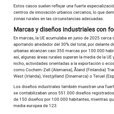
Estos casos suelen reflejar una fuerte especializació
centros de innovación urbanos cercanos, lo que demu
zonas rurales en las circunstancias adecuadas.
Marcas y diseños industriales con f
En marcas, la UE acumulaba en junio de 2025 cerca d
aportando alrededor del 30% del total, por delante de
urbanas alcanzan casi 350 marcas por 100.000 habita
así, algunas áreas rurales superan la media de la UE 
nicho, actividades orientadas a la exportación o ec
como Cochem-Zell (Alemania), Åland (Finlandia) Traunv
West (Irlanda), Vestjylland (Dinamarca) o Teruel (Esp
Los diseños industriales también muestran una fuer
se contabilizaban unos 551.000 diseños registrado
de 150 diseños por 100.000 habitantes, mientras que
media europea de 123.