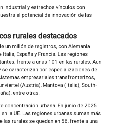
n industrial y estrechos vínculos con
estra el potencial de innovación de las
ocos rurales destacados
e un millón de registros, con Alemania
 Italia, España y Francia. Las regiones
ntes, frente a unas 101 en las rurales. Aun
y se caracterizan por especializaciones de
osistemas empresariales transfronterizos,
iertel (Austria), Mantova (Italia), South-
aña), entre otras.
te concentración urbana. En junio de 2025
s en la UE. Las regiones urbanas suman más
 las rurales se quedan en 56, frente a una