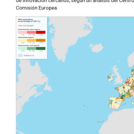
de innovación cercanos, según un análisis del Centr
Comisión Europea.