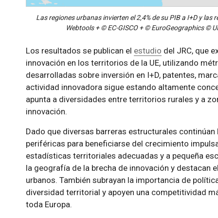
Las regiones urbanas invierten el 2,4% de su PIB a I+D y las 
Webtools + © EC-GISCO + © EuroGeographics © UN-
Los resultados se publican el
estudio
del JRC, que e
innovación en los territorios de la UE, utilizando mé
desarrolladas sobre inversión en I+D, patentes, marc
actividad innovadora sigue estando altamente conce
apunta a diversidades entre territorios rurales y a z
innovación.
Dado que diversas barreras estructurales continúan l
periféricas para beneficiarse del crecimiento impulsa
estadísticas territoriales adecuadas y a pequeña es
la geografía de la brecha de innovación y destacan el
urbanos. También subrayan la importancia de política
diversidad territorial y apoyen una competitividad m
toda Europa.