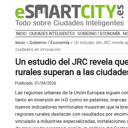
INICIO
CIUDADES INTELIGENTES
GOBIERNO / ECONOMÍA
MO
Inicio
»
Gobierno / Economía
»
Un estudio del JRC revela q
ciudades en innovación
Un estudio del JRC revela qu
rurales superan a las ciudade
Publicado:
01/04/2026
Las regiones urbanas de la Unión Europea siguen con
tanto en inversión en I+D como en patentes, marcas y
nuevos indicadores territoriales muestran que la bre
regiones rurales destacan con resultados por encima
vinculado a industrias especializadas, instalaciones