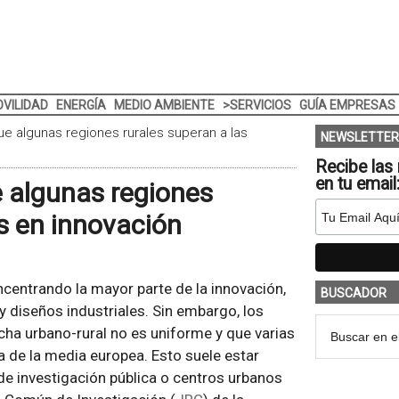
VILIDAD
ENERGÍA
MEDIO AMBIENTE
>SERVICIOS
GUÍA EMPRESAS
ue algunas regiones rurales superan a las
NEWSLETTER
Recibe las 
en tu email
e algunas regiones
s en innovación
centrando la mayor parte de la innovación,
BUSCADOR
 diseños industriales. Sin embargo, los
cha urbano-rural no es uniforme y que varias
 de la media europea. Esto suele estar
 de investigación pública o centros urbanos