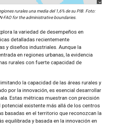
regiones rurales una media del 1,6% de su PIB. Foto:
FAO for the administrative boundaries.
xplora la variedad de desempeños en
tricas detalladas recientemente
as y diseños industriales. Aunque la
ntrada en regiones urbanas, la evidencia
onas rurales con fuerte capacidad de
imitando la capacidad de las áreas rurales y
do por la innovación, es esencial desarrollar
cala. Estas métricas muestran con precisión
 potencial existente más allá de los centros
s basadas en el territorio que reconozcan la
ás equilibrada y basada en la innovación en