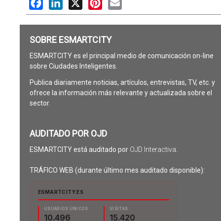
Facebook
LinkedIn
X
Pinterest
Email
SOBRE ESMARTCITY
ESMARTCITY es el principal medio de comunicación on-line
sobre Ciudades Inteligentes.
Publica diariamente noticias, artículos, entrevistas, TV, etc. y
ofrece la información más relevante y actualizada sobre el
sector.
AUDITADO POR OJD
ESMARTCITY está auditado por
OJD Interactiva
.
TRÁFICO WEB (durante último mes auditado disponible):