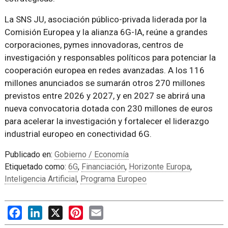
La SNS JU, asociación público-privada liderada por la
Comisión Europea y la alianza 6G-IA, reúne a grandes
corporaciones, pymes innovadoras, centros de
investigación y responsables políticos para potenciar la
cooperación europea en redes avanzadas. A los 116
millones anunciados se sumarán otros 270 millones
previstos entre 2026 y 2027, y en 2027 se abrirá una
nueva convocatoria dotada con 230 millones de euros
para acelerar la investigación y fortalecer el liderazgo
industrial europeo en conectividad 6G.
Publicado en:
Gobierno / Economía
Etiquetado como:
6G
,
Financiación
,
Horizonte Europa
,
Inteligencia Artificial
,
Programa Europeo
Facebook
LinkedIn
X
Pinterest
Email