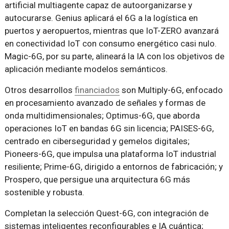
artificial multiagente capaz de autoorganizarse y
autocurarse. Genius aplicará el 6G a la logística en
puertos y aeropuertos, mientras que IoT-ZERO avanzará
en conectividad IoT con consumo energético casi nulo.
Magic-6G, por su parte, alineará la IA con los objetivos de
aplicación mediante modelos semánticos.
Otros desarrollos
financiados
son Multiply-6G, enfocado
en procesamiento avanzado de señales y formas de
onda multidimensionales; Optimus-6G, que aborda
operaciones IoT en bandas 6G sin licencia; PAISES-6G,
centrado en ciberseguridad y gemelos digitales;
Pioneers-6G, que impulsa una plataforma IoT industrial
resiliente; Prime-6G, dirigido a entornos de fabricación; y
Prospero, que persigue una arquitectura 6G más
sostenible y robusta.
Completan la selección Quest-6G, con integración de
sistemas inteligentes reconfigurables e IA cuántica;