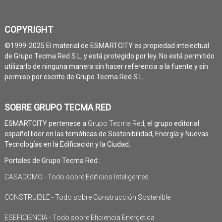
COPYRIGHT
©1999-2025 El material de ESMARTCITY es propiedad intelectual
de Grupo Tecma Red S.L. y está protegido por ley. No está permitido
utilizarlo de ninguna manera sin hacer referencia a la fuente y sin
permiso por escrito de Grupo Tecma Red S.L.
SOBRE GRUPO TECMA RED
ESMARTCITY pertenece a
Grupo Tecma Red
, el grupo editorial
español líder en las temáticas de Sostenibilidad, Energía y Nuevas
Tecnologías en la Edificación y la Ciudad.
Portales de Grupo Tecma Red:
CASADOMO - Todo sobre Edificios Inteligentes
CONSTRUIBLE - Todo sobre Construcción Sostenible
ESEFICIENCIA - Todo sobre Eficiencia Energética