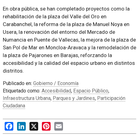
En obra pública, se han completado proyectos como la
rehabilitación de la plaza del Valle del Oro en
Carabanchel, la reforma de la plaza de Manuel Noya en
Usera, la renovación del entorno del Mercado de
Numancia en Puente de Vallecas, la mejora de la plaza de
San Pol de Mar en Moncloa-Aravaca y la remodelación de
la plaza de Pajarones en Barajas, reforzando la
accesibilidad y la calidad del espacio urbano en distintos
distritos.
Publicado en:
Gobierno / Economía
Etiquetado como:
Accesibilidad
,
Espacio Público
,
Infraestructura Urbana
,
Parques y Jardines
,
Participación
Ciudadana
Facebook
LinkedIn
X
Pinterest
Email