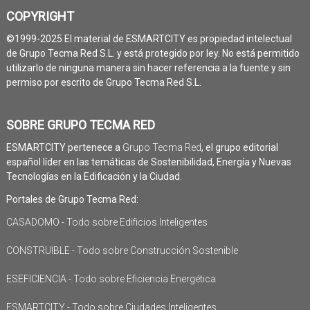
COPYRIGHT
©1999-2025 El material de ESMARTCITY es propiedad intelectual
de Grupo Tecma Red S.L. y está protegido por ley. No está permitido
utilizarlo de ninguna manera sin hacer referencia a la fuente y sin
permiso por escrito de Grupo Tecma Red S.L.
SOBRE GRUPO TECMA RED
ESMARTCITY pertenece a
Grupo Tecma Red
, el grupo editorial
español líder en las temáticas de Sostenibilidad, Energía y Nuevas
Tecnologías en la Edificación y la Ciudad.
Portales de Grupo Tecma Red:
CASADOMO - Todo sobre Edificios Inteligentes
CONSTRUIBLE - Todo sobre Construcción Sostenible
ESEFICIENCIA - Todo sobre Eficiencia Energética
ESMARTCITY - Todo sobre Ciudades Inteligentes