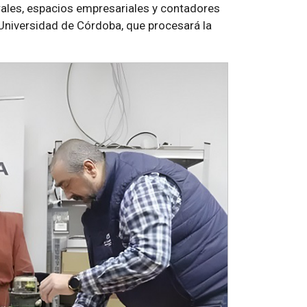
urales, espacios empresariales y contadores
a Universidad de Córdoba, que procesará la