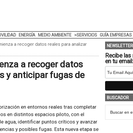
VILIDAD
ENERGÍA
MEDIO AMBIENTE
>SERVICIOS
GUÍA EMPRESAS
enza a recoger datos reales para analizar
NEWSLETTER
Recibe las 
en tu email
enza a recoger datos
 y anticipar fugas de
BUSCADOR
rización en entornos reales tras completar
os en distintos espacios piloto, con el
 agua, identificar puntos críticos y avanzar
iencias y posibles fugas. Esta nueva etapa se