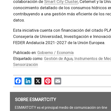
colaboración de
Smart City Cluster
, Cetemet y la Un
conocimiento detallado de los consumos hídricos en 
contribuyendo a una gestión más eficiente de los re
datos.
Esta iniciativa cuenta con financiación del citado PL
Consejería de Universidad, Investigación e Innovaci
FEDER Andalucía 2021-2027 de la Unión Europea.
Publicado en:
Gobierno / Economía
Etiquetado como:
Gestión de Agua
,
Instrumentos de Me
Sensorización
Facebook
LinkedIn
X
Pinterest
Email
SOBRE ESMARTCITY
ESMARTCITY es el principal medio de comunicación on-line