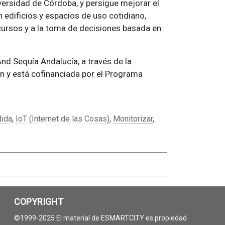
iversidad de Córdoba, y persigue mejorar el
edificios y espacios de uso cotidiano,
cursos y a la toma de decisiones basada en
And Sequía Andalucía, a través de la
ón y está cofinanciada por el Programa
dida
,
IoT (Internet de las Cosas)
,
Monitorizar
,
COPYRIGHT
©1999-2025 El material de ESMARTCITY es propiedad