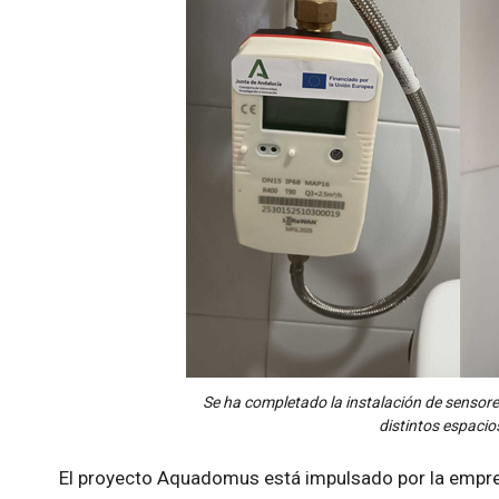
Se ha completado la instalación de sensor
distintos espacios
El proyecto Aquadomus está impulsado por la empr