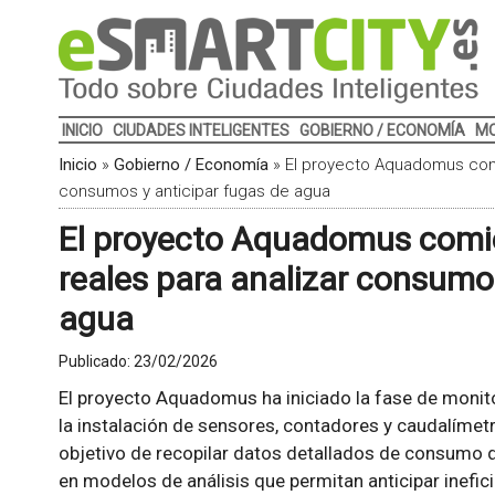
INICIO
CIUDADES INTELIGENTES
GOBIERNO / ECONOMÍA
MO
Inicio
»
Gobierno / Economía
»
El proyecto Aquadomus comi
consumos y anticipar fugas de agua
El proyecto Aquadomus comi
reales para analizar consumos
agua
Publicado:
23/02/2026
El proyecto Aquadomus ha iniciado la fase de monito
la instalación de sensores, contadores y caudalímetr
objetivo de recopilar datos detallados de consumo de
en modelos de análisis que permitan anticipar inefic