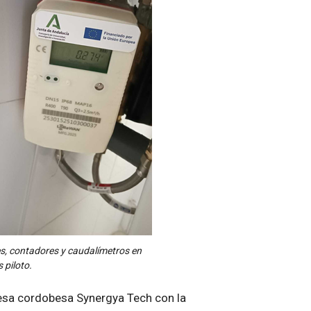
es, contadores y caudalímetros en
 piloto.
esa cordobesa Synergya Tech con la