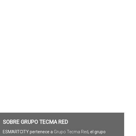
SOBRE GRUPO TECMA RED
ESMARTCITY pertenece a
Grupo Tecma Red
, el grupo