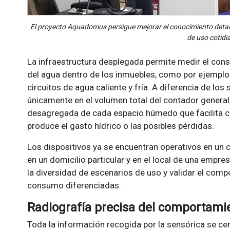
El proyecto Aquadomus persigue mejorar el conocimiento detall
de uso cotidi
La infraestructura desplegada permite medir el con
del agua dentro de los inmuebles, como por ejemplo ci
circuitos de agua caliente y fría. A diferencia de lo
únicamente en el volumen total del contador general,
desagregada de cada espacio húmedo que facilita 
produce el gasto hídrico o las posibles pérdidas.
Los dispositivos ya se encuentran operativos en un c
en un domicilio particular y en el local de una empres
la diversidad de escenarios de uso y validar el comp
consumo diferenciadas.
Radiografía precisa del comportamie
Toda la información recogida por la sensórica se cen