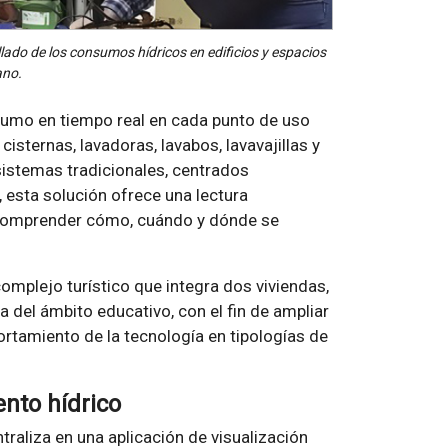
ado de los consumos hídricos en edificios y espacios
ano.
sumo en tiempo real en cada punto de uso
sternas, lavadoras, lavabos, lavavajillas y
s sistemas tradicionales, centrados
 esta solución ofrece una lectura
comprender cómo, cuándo y dónde se
omplejo turístico que integra dos viviendas,
a del ámbito educativo, con el fin de ampliar
ortamiento de la tecnología en tipologías de
nto hídrico
traliza en una aplicación de visualización