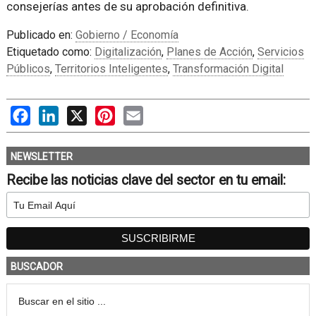
consejerías antes de su aprobación definitiva.
Publicado en:
Gobierno / Economía
Etiquetado como:
Digitalización
,
Planes de Acción
,
Servicios
Públicos
,
Territorios Inteligentes
,
Transformación Digital
Facebook
LinkedIn
X
Pinterest
Email
NEWSLETTER
Recibe las noticias clave del sector en tu email:
BUSCADOR