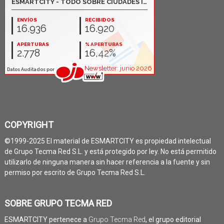
COPYRIGHT
©1999-2025 El material de ESMARTCITY es propiedad intelectual
de Grupo Tecma Red S.L. y está protegido por ley. No está permitido
utilizarlo de ninguna manera sin hacer referencia a la fuente y sin
permiso por escrito de Grupo Tecma Red S.L.
SOBRE GRUPO TECMA RED
ESMARTCITY pertenece a
Grupo Tecma Red
, el grupo editorial