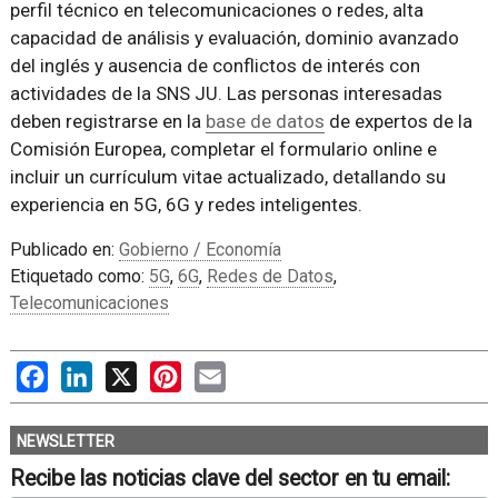
perfil técnico en telecomunicaciones o redes, alta
capacidad de análisis y evaluación, dominio avanzado
del inglés y ausencia de conflictos de interés con
actividades de la SNS JU. Las personas interesadas
deben registrarse en la
base de datos
de expertos de la
Comisión Europea, completar el formulario online e
incluir un currículum vitae actualizado, detallando su
experiencia en 5G, 6G y redes inteligentes.
Publicado en:
Gobierno / Economía
Etiquetado como:
5G
,
6G
,
Redes de Datos
,
Telecomunicaciones
Facebook
LinkedIn
X
Pinterest
Email
NEWSLETTER
Recibe las noticias clave del sector en tu email: