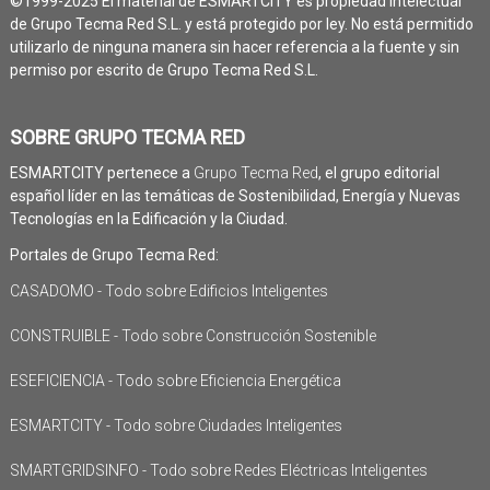
©1999-2025 El material de ESMARTCITY es propiedad intelectual
de Grupo Tecma Red S.L. y está protegido por ley. No está permitido
utilizarlo de ninguna manera sin hacer referencia a la fuente y sin
permiso por escrito de Grupo Tecma Red S.L.
SOBRE GRUPO TECMA RED
ESMARTCITY pertenece a
Grupo Tecma Red
, el grupo editorial
español líder en las temáticas de Sostenibilidad, Energía y Nuevas
Tecnologías en la Edificación y la Ciudad.
Portales de Grupo Tecma Red:
CASADOMO - Todo sobre Edificios Inteligentes
CONSTRUIBLE - Todo sobre Construcción Sostenible
ESEFICIENCIA - Todo sobre Eficiencia Energética
ESMARTCITY - Todo sobre Ciudades Inteligentes
SMARTGRIDSINFO - Todo sobre Redes Eléctricas Inteligentes