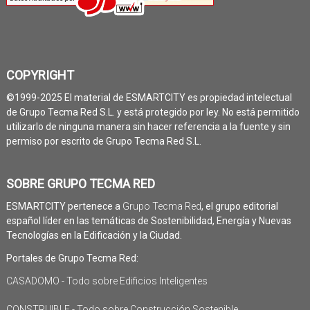
COPYRIGHT
©1999-2025 El material de ESMARTCITY es propiedad intelectual
de Grupo Tecma Red S.L. y está protegido por ley. No está permitido
utilizarlo de ninguna manera sin hacer referencia a la fuente y sin
permiso por escrito de Grupo Tecma Red S.L.
SOBRE GRUPO TECMA RED
ESMARTCITY pertenece a
Grupo Tecma Red
, el grupo editorial
español líder en las temáticas de Sostenibilidad, Energía y Nuevas
Tecnologías en la Edificación y la Ciudad.
Portales de Grupo Tecma Red:
CASADOMO - Todo sobre Edificios Inteligentes
CONSTRUIBLE - Todo sobre Construcción Sostenible