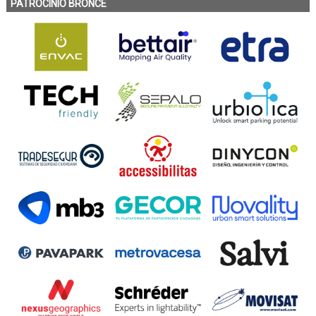
PATROCINIO BRONCE