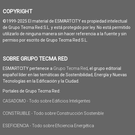
COPYRIGHT
©1999-2025 El material de ESMARTCITY es propiedad intelectual
de Grupo Tecma Red S.L. y está protegido por ley. No está permitido
utilizarlo de ninguna manera sin hacer referencia a la fuente y sin
permiso por escrito de Grupo Tecma Red S.L.
SOBRE GRUPO TECMA RED
ESMARTCITY pertenece a
Grupo Tecma Red
, el grupo editorial
español líder en las temáticas de Sostenibilidad, Energía y Nuevas
Tecnologías en la Edificación y la Ciudad.
Portales de Grupo Tecma Red:
CASADOMO - Todo sobre Edificios Inteligentes
CONSTRUIBLE - Todo sobre Construcción Sostenible
ESEFICIENCIA - Todo sobre Eficiencia Energética