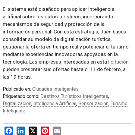
El sistema está diseñado para aplicar inteligencia
artificial sobre los datos turísticos, incorporando
mecanismos de seguridad y protección de la
información personal. Con esta estrategia, Jaén busca
consolidar su modelo de digitalización turística,
gestionar la oferta en tiempo real y potenciar el turismo
mediante experiencias innovadoras apoyadas en la
tecnología. Las empresas interesadas en esta
licitación
pueden presentar sus ofertas hasta el 11 de febrero, a
las 19 horas.
Publicado en:
Ciudades Inteligentes
Etiquetado como:
Destinos Turísticos Inteligentes
,
Digitalización
,
Inteligencia Artificial
,
Sensorización
,
Turismo
Inteligente
Facebook
LinkedIn
X
Pinterest
Email