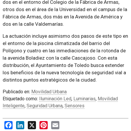
dos en el entorno del Colegio de la Fábrica de Armas,
otros dos en el área de la Universidad en el campus de la
Fábrica de Armas, dos más en la Avenida de América y
dos en la calle Valdemarías.
La actuación incluye asimismo dos pasos de este tipo en
el entorno de la piscina climatizada del barrio del
Polígono y cuatro en las inmediaciones de la rotonda de
la avenida Boladiez con la calle Cascajoso. Con esta
distribución, el Ayuntamiento de Toledo busca extender
los beneficios de la nueva tecnología de seguridad vial a
distintos puntos estratégicos de la ciudad.
Publicado en:
Movilidad Urbana
Etiquetado como:
Iluminación Led
,
Luminarias
,
Movilidad
Inteligente
,
Seguridad Urbana
,
Sensores
Facebook
LinkedIn
X
Pinterest
Email