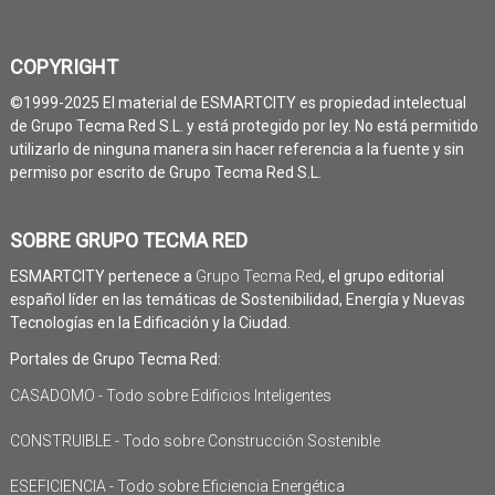
COPYRIGHT
©1999-2025 El material de ESMARTCITY es propiedad intelectual
de Grupo Tecma Red S.L. y está protegido por ley. No está permitido
utilizarlo de ninguna manera sin hacer referencia a la fuente y sin
permiso por escrito de Grupo Tecma Red S.L.
SOBRE GRUPO TECMA RED
ESMARTCITY pertenece a
Grupo Tecma Red
, el grupo editorial
español líder en las temáticas de Sostenibilidad, Energía y Nuevas
Tecnologías en la Edificación y la Ciudad.
Portales de Grupo Tecma Red:
CASADOMO - Todo sobre Edificios Inteligentes
CONSTRUIBLE - Todo sobre Construcción Sostenible
ESEFICIENCIA - Todo sobre Eficiencia Energética