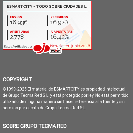
COPYRIGHT
©1999-2025 El material de ESMARTCITY es propiedad intelectual
de Grupo Tecma Red S.L. y está protegido por ley. No está permitido
utilizarlo de ninguna manera sin hacer referencia a la fuente y sin
permiso por escrito de Grupo Tecma Red S.L.
SOBRE GRUPO TECMA RED