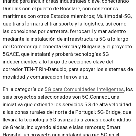
Irlanda para incluir áreas industriales clave, conectando
Dundalk con el puerto de Rosslare, con conexiones
marítimas con otros Estados miembros; Multimodal-5G,
que transformará el transporte y la logística, así como
las conexiones por carretera, ferrocarril y mar adentro
mediante la instalación de infraestructura 5G a lo largo
del Corredor que conecta Grecia y Bulgaria; y el proyecto
5GACE, que instalará y probará tecnologías 5G
independientes a lo largo de secciones clave del
corredor TEN-T Rin-Danubio, para apoyar los sistemas de
movilidad y comunicación ferroviaria.
En la categoría de
5G para Comunidades Inteligentes
, los
seis proyectos seleccionados son 5G.Connect, una
iniciativa que extiende los servicios 5G de alta velocidad
a las zonas rurales del norte de Portugal; 5G-Bridge, que
llevará la tecnología 5G avanzada a zonas desatendidas
de Grecia, incluyendo aldeas e islas remotas; 5mart
Hospital, un proyecto que instalará una red 5G en el