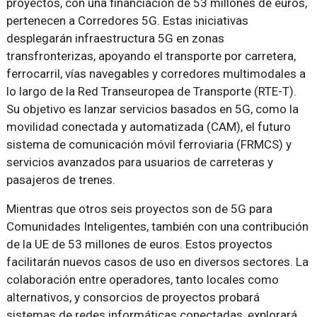
proyectos, con una financiación de 53 millones de euros,
pertenecen a Corredores 5G. Estas iniciativas
desplegarán infraestructura 5G en zonas
transfronterizas, apoyando el transporte por carretera,
ferrocarril, vías navegables y corredores multimodales a
lo largo de la Red Transeuropea de Transporte (RTE-T).
Su objetivo es lanzar servicios basados ​​en 5G, como la
movilidad conectada y automatizada (CAM), el futuro
sistema de comunicación móvil ferroviaria (FRMCS) y
servicios avanzados para usuarios de carreteras y
pasajeros de trenes.
Mientras que otros seis proyectos son de 5G para
Comunidades Inteligentes, también con una contribución
de la UE de 53 millones de euros. Estos proyectos
facilitarán nuevos casos de uso en diversos sectores. La
colaboración entre operadores, tanto locales como
alternativos, y consorcios de proyectos probará
sistemas de redes informáticas conectadas, explorará