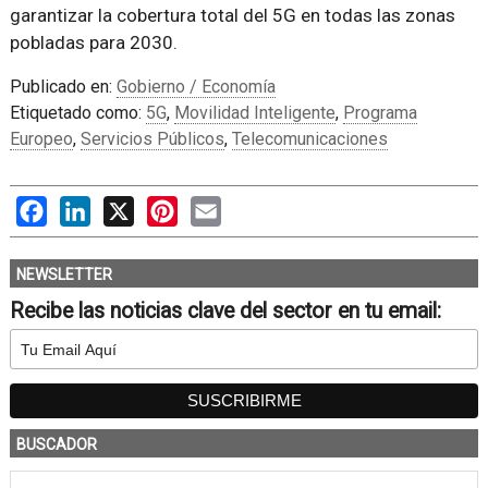
garantizar la cobertura total del 5G en todas las zonas
pobladas para 2030.
Publicado en:
Gobierno / Economía
Etiquetado como:
5G
,
Movilidad Inteligente
,
Programa
Europeo
,
Servicios Públicos
,
Telecomunicaciones
Facebook
LinkedIn
X
Pinterest
Email
NEWSLETTER
Recibe las noticias clave del sector en tu email:
BUSCADOR